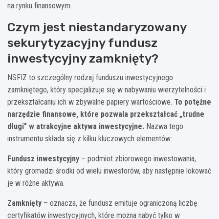
na rynku finansowym.
Czym jest niestandaryzowany
sekurytyzacyjny fundusz
inwestycyjny zamknięty?
NSFIZ to szczególny rodzaj funduszu inwestycyjnego
zamkniętego, który specjalizuje się w nabywaniu wierzytelności i
przekształcaniu ich w zbywalne papiery wartościowe.
To potężne
narzędzie finansowe, które pozwala przekształcać „trudne
długi” w atrakcyjne aktywa inwestycyjne.
Nazwa tego
instrumentu składa się z kilku kluczowych elementów:
Fundusz inwestycyjny
– podmiot zbiorowego inwestowania,
który gromadzi środki od wielu inwestorów, aby następnie lokować
je w różne aktywa.
Zamknięty
– oznacza, że fundusz emituje ograniczoną liczbę
certyfikatów inwestycyjnych, które można nabyć tylko w