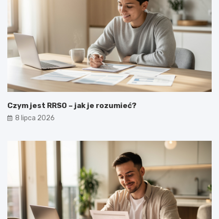
Czym jest RRSO – jak je rozumieć?
8 lipca 2026