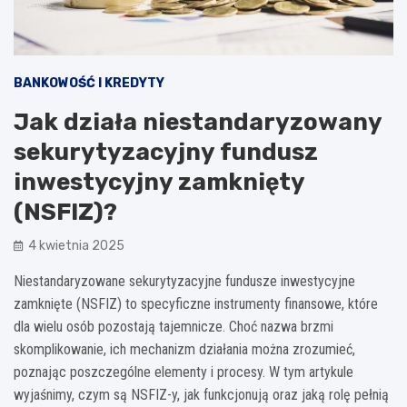
BANKOWOŚĆ I KREDYTY
Jak działa niestandaryzowany
sekurytyzacyjny fundusz
inwestycyjny zamknięty
(NSFIZ)?
4 kwietnia 2025
Niestandaryzowane sekurytyzacyjne fundusze inwestycyjne
zamknięte (NSFIZ) to specyficzne instrumenty finansowe, które
dla wielu osób pozostają tajemnicze. Choć nazwa brzmi
skomplikowanie, ich mechanizm działania można zrozumieć,
poznając poszczególne elementy i procesy. W tym artykule
wyjaśnimy, czym są NSFIZ-y, jak funkcjonują oraz jaką rolę pełnią