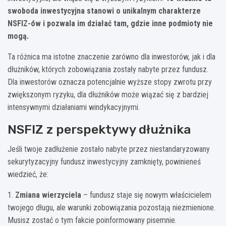
swoboda inwestycyjna stanowi o unikalnym charakterze
NSFIZ-ów i pozwala im działać tam, gdzie inne podmioty nie
mogą.
Ta różnica ma istotne znaczenie zarówno dla inwestorów, jak i dla
dłużników, których zobowiązania zostały nabyte przez fundusz.
Dla inwestorów oznacza potencjalnie wyższe stopy zwrotu przy
zwiększonym ryzyku, dla dłużników może wiązać się z bardziej
intensywnymi działaniami windykacyjnymi.
NSFIZ z perspektywy dłużnika
Jeśli twoje zadłużenie zostało nabyte przez niestandaryzowany
sekurytyzacyjny fundusz inwestycyjny zamknięty, powinieneś
wiedzieć, że:
1.
Zmiana wierzyciela
– fundusz staje się nowym właścicielem
twojego długu, ale warunki zobowiązania pozostają niezmienione.
Musisz zostać o tym fakcie poinformowany pisemnie.