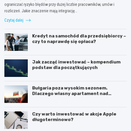
ograniczać ryzyko błędów przy dużej liczbie pracowników, umów i
rozliczeń. Jakie znaczenie mają integrację…
Czytaj dalej
Kredyt na samochód dla przedsiębiorcy –
czy to naprawdę się opłaca?
Jak zacząć inwestować – kompendium
podstaw dla początkujących
Bułgaria poza wysokim sezonem.
Dlaczego własny apartament nad
Morzem Czarnym opłaca się nie tylko
latem?
Czy warto inwestować w akcje Apple
długoterminowo?