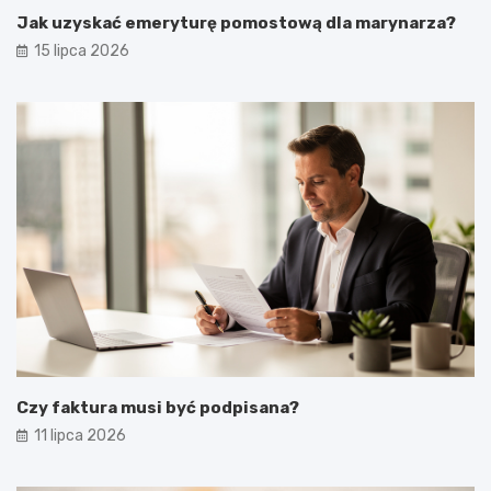
Jak uzyskać emeryturę pomostową dla marynarza?
15 lipca 2026
Czy faktura musi być podpisana?
11 lipca 2026