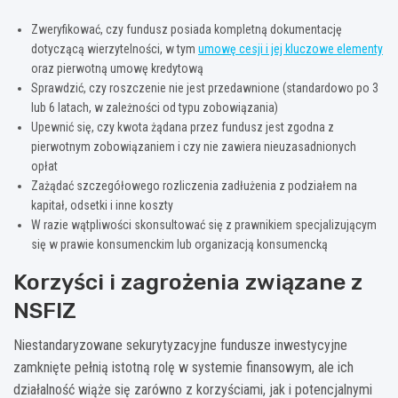
Zweryfikować, czy fundusz posiada kompletną dokumentację
dotyczącą wierzytelności, w tym
umowę cesji i jej kluczowe elementy
oraz pierwotną umowę kredytową
Sprawdzić, czy roszczenie nie jest przedawnione (standardowo po 3
lub 6 latach, w zależności od typu zobowiązania)
Upewnić się, czy kwota żądana przez fundusz jest zgodna z
pierwotnym zobowiązaniem i czy nie zawiera nieuzasadnionych
opłat
Zażądać szczegółowego rozliczenia zadłużenia z podziałem na
kapitał, odsetki i inne koszty
W razie wątpliwości skonsultować się z prawnikiem specjalizującym
się w prawie konsumenckim lub organizacją konsumencką
Korzyści i zagrożenia związane z
NSFIZ
Niestandaryzowane sekurytyzacyjne fundusze inwestycyjne
zamknięte pełnią istotną rolę w systemie finansowym, ale ich
działalność wiąże się zarówno z korzyściami, jak i potencjalnymi