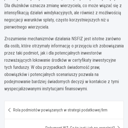
Dla dłużników oznacza zmianę wierzyciela, co może wiązać się z
intensyfikacją działań windykacyjnych, ale również z możliwością
negocjacji warunków spłaty, często korzystniejszych niż u
pierwotnego wierzyciela.
Zrozumienie mechanizmów działania NSFIZ jest istotne zarówno
dla osób, które otrzymały informację o przejęciu ich zobowiązania
przez taki podmiot, jak i dla potencjalnych inwestorów
rozważających lokowanie środków w certyfikaty inwestycyjne
tych funduszy. W obu przypadkach świadomość praw,
obowiązków i potencjalnych scenariuszy pozwala na
podejmowanie bardziej świadomych decyzji w kontakcie z tymi
wyspecjalizowanymi instytucjami finansowymi.
Nawigacja
Rola podmiotów powiązanych w strategii podatkowej firm
wpisu
Dokument WZ: Co to jest i jak go wypełnić?