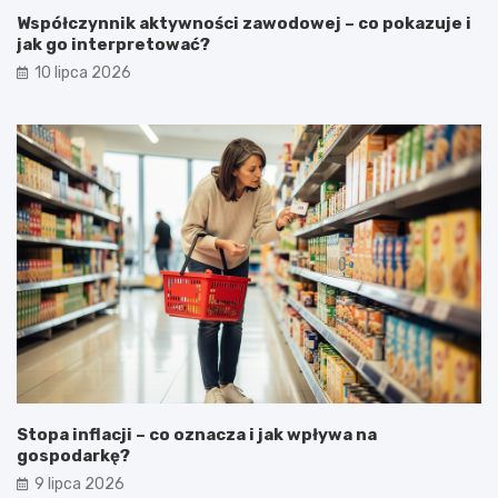
Współczynnik aktywności zawodowej – co pokazuje i
jak go interpretować?
10 lipca 2026
Stopa inflacji – co oznacza i jak wpływa na
gospodarkę?
9 lipca 2026