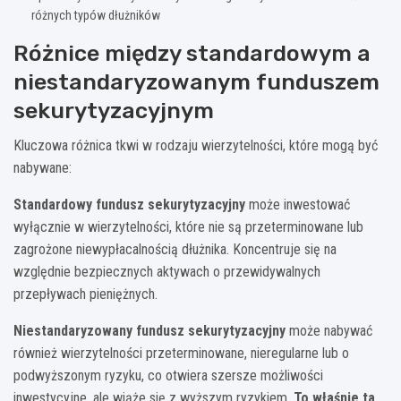
różnych typów dłużników
Różnice między standardowym a
niestandaryzowanym funduszem
sekurytyzacyjnym
Kluczowa różnica tkwi w rodzaju wierzytelności, które mogą być
nabywane:
Standardowy fundusz sekurytyzacyjny
może inwestować
wyłącznie w wierzytelności, które nie są przeterminowane lub
zagrożone niewypłacalnością dłużnika. Koncentruje się na
względnie bezpiecznych aktywach o przewidywalnych
przepływach pieniężnych.
Niestandaryzowany fundusz sekurytyzacyjny
może nabywać
również wierzytelności przeterminowane, nieregularne lub o
podwyższonym ryzyku, co otwiera szersze możliwości
inwestycyjne, ale wiąże się z wyższym ryzykiem.
To właśnie ta