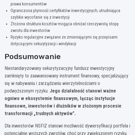
prawa konsumentów
Ograniczona płynność certyfikatów inwestycyjnych, utrudniająca
szybkie wycofanie się z inwestycji
Złożona struktura kosztów mogąca obniżać rzeczywistą stopę
zwrotu dla inwestorów
Ryzyko regulacyjne związane ze zmieniającymi się przepisami
dotyczącymi sekurytyzacji i windykacji
Podsumowanie
Niestandaryzowany sekurytyzacyjny fundusz inwestycyjny
zamknięty to zaawansowany instrument finansowy, specjalizujący
się w nabywaniu i zarządzaniu wierzytelnościami o
podwyższonym ryzyku.
Jego działalność stanowi ważne
ogniwo w ekosystemie finansowym, łącząc instytucje
finansowe, inwestorów i dłużników w złożonym procesie
transformacji „trudnych aktywów”.
Dla inwestorów NSFIZ stanowi możliwość dywersyfikacji portfela i
potencjalnie wyższych zwrotów, choć przy zwiększonym ryzyku.