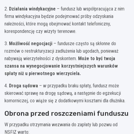
2.
Działania windykacyjne
– fundusz lub współpracująca z nim
firma windykacyjna będzie podejmować próby odzyskania
należności, które mogą obejmować kontakt telefoniczny,
korespondencję czy wizyty terenowe.
3.
Możliwość negocjacji
– fundusze często są skłonne do
rozmów o restrukturyzacji zadłużenia lub ugodach, ponieważ
nabywają wierzytelności z dyskontem.
Może to być twoja
szansa na wynegocjowanie korzystniejszych warunków
spłaty niż u pierwotnego wierzyciela.
4.
Droga sądowa
– w przypadku braku spłaty, fundusz może
skierować sprawę na drogę sądową, a następnie do egzekucji
komorniczej, co wiąże się z dodatkowymi kosztami dla dłużnika.
Obrona przed roszczeniami funduszu
W przypadku otrzymania wezwania do zapłaty lub pozwu od
NSFIZ warto: