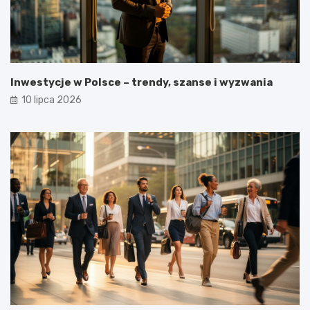
Inwestycje w Polsce – trendy, szanse i wyzwania
10 lipca 2026