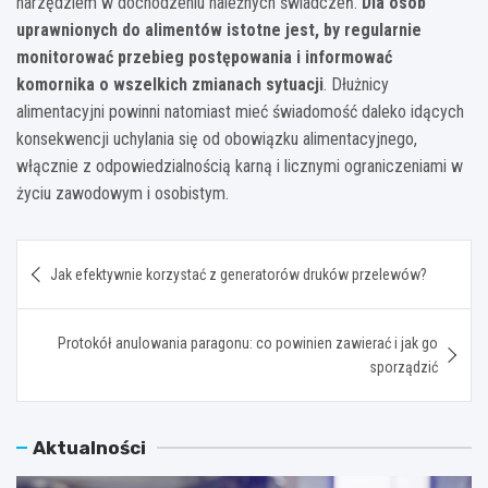
narzędziem w dochodzeniu należnych świadczeń.
Dla osób
uprawnionych do alimentów istotne jest, by regularnie
monitorować przebieg postępowania i informować
komornika o wszelkich zmianach sytuacji
. Dłużnicy
alimentacyjni powinni natomiast mieć świadomość daleko idących
konsekwencji uchylania się od obowiązku alimentacyjnego,
włącznie z odpowiedzialnością karną i licznymi ograniczeniami w
życiu zawodowym i osobistym.
Nawigacja
Jak efektywnie korzystać z generatorów druków przelewów?
wpisu
Protokół anulowania paragonu: co powinien zawierać i jak go
sporządzić
Aktualności