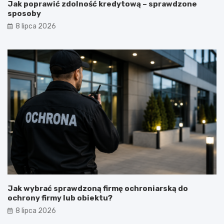
Jak poprawić zdolność kredytową – sprawdzone
sposoby
8 lipca 2026
Jak wybrać sprawdzoną firmę ochroniarską do
ochrony firmy lub obiektu?
8 lipca 2026