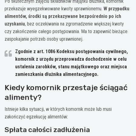
Po skutecznym zajęciu składników majątku dłużnika, komornik
przekazuje wyegzekwowane kwoty uprawnionemu.
W przypadku
alimentów, środki są przekazywane bezpośrednio po ich
uzyskaniu
, bez oczekiwania na zgromadzenie większej kwoty
czy zakończenie całego postępowania. Ma to zapewnić bieżące
zaspokajanie potrzeb osoby uprawnionej.
Zgodnie z art. 1086 Kodeksu postępowania cywilnego,
komornik z urzędu przeprowadza dochodzenie w celu
ustalenia zarobków, stanu majątkowego oraz miejsca
zamieszkania dłużnika alimentacyjnego.
Kiedy komornik przestaje ściągać
alimenty?
Istnieje kilka sytuacji, w których komornik może lub musi
zakończyć egzekucję alimentów:
Spłata całości zadłużenia