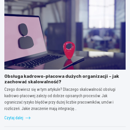
Obsługa kadrowo-płacowa dużych organizacji – jak
zachować skalowalność?
Czego dowiesz się w tym artykule? Dlaczego skalowalność obsługi
kadrowo-płacowej zależy od dobrze opisanych procesów. Jak
ograniczać ryzyko błędów przy dużej liczbie pracowników, umów i
rozliczeń. Jakie znaczenie mają integrację…
Czytaj dalej