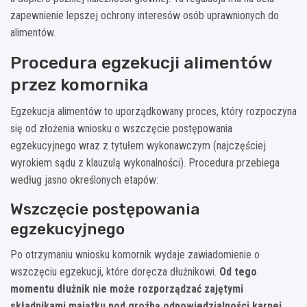
zapewnienie lepszej ochrony interesów osób uprawnionych do
alimentów.
Procedura egzekucji alimentów
przez komornika
Egzekucja alimentów to uporządkowany proces, który rozpoczyna
się od złożenia wniosku o wszczęcie postępowania
egzekucyjnego wraz z tytułem wykonawczym (najczęściej
wyrokiem sądu z klauzulą wykonalności). Procedura przebiega
według jasno określonych etapów:
Wszczęcie postępowania
egzekucyjnego
Po otrzymaniu wniosku komornik wydaje zawiadomienie o
wszczęciu egzekucji, które doręcza dłużnikowi.
Od tego
momentu dłużnik nie może rozporządzać zajętymi
składnikami majątku pod groźbą odpowiedzialności karnej
.