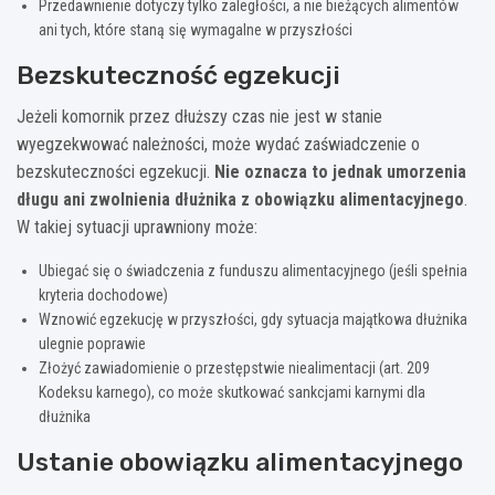
Przedawnienie dotyczy tylko zaległości, a nie bieżących alimentów
ani tych, które staną się wymagalne w przyszłości
Bezskuteczność egzekucji
Jeżeli komornik przez dłuższy czas nie jest w stanie
wyegzekwować należności, może wydać zaświadczenie o
bezskuteczności egzekucji.
Nie oznacza to jednak umorzenia
długu ani zwolnienia dłużnika z obowiązku alimentacyjnego
.
W takiej sytuacji uprawniony może:
Ubiegać się o świadczenia z funduszu alimentacyjnego (jeśli spełnia
kryteria dochodowe)
Wznowić egzekucję w przyszłości, gdy sytuacja majątkowa dłużnika
ulegnie poprawie
Złożyć zawiadomienie o przestępstwie niealimentacji (art. 209
Kodeksu karnego), co może skutkować sankcjami karnymi dla
dłużnika
Ustanie obowiązku alimentacyjnego