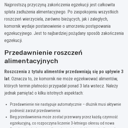
Najprostszą przyczyną zakończenia egzekucji jest całkowita
spłata zadłużenia alimentacyjnego. Po zaspokojeniu wszystkich
roszczeń wierzyciela, zarówno bieżących, jak i zaległych,
komornik wydaje postanowienie o umorzeniu postępowania
egzekucyjnego. Jest to najbardziej pożądany sposób zakończenia
egzekucji.
Przedawnienie roszczeń
alimentacyjnych
Roszczenia z tytułu alimentów przedawniają się po upływie 3
lat
. Oznacza to, że komornik nie może egzekwować alimentów,
których termin płatności przypadał ponad 3 lata wstecz. Należy
jednak pamiętać o kilku istotnych aspektach:
Przedawnienie nie następuje automatycznie – dłużnik musi aktywnie
podnieść zarzut przedawnienia
Bieg przedawnienia może zostać przerwany przez każdą czynność
egzekucyjną, co rozpoczyna liczenie 3-letniego okresu od nowa