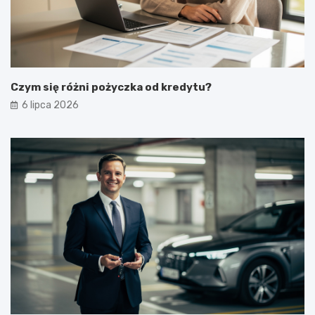
Czym się różni pożyczka od kredytu?
6 lipca 2026