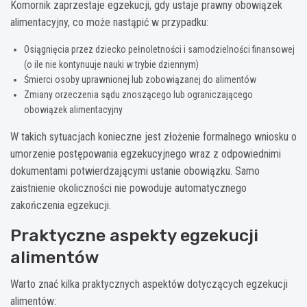
Komornik zaprzestaje egzekucji, gdy ustaje prawny obowiązek
alimentacyjny, co może nastąpić w przypadku:
Osiągnięcia przez dziecko pełnoletności i samodzielności finansowej
(o ile nie kontynuuje nauki w trybie dziennym)
Śmierci osoby uprawnionej lub zobowiązanej do alimentów
Zmiany orzeczenia sądu znoszącego lub ograniczającego
obowiązek alimentacyjny
W takich sytuacjach konieczne jest złożenie formalnego wniosku o
umorzenie postępowania egzekucyjnego wraz z odpowiednimi
dokumentami potwierdzającymi ustanie obowiązku. Samo
zaistnienie okoliczności nie powoduje automatycznego
zakończenia egzekucji.
Praktyczne aspekty egzekucji
alimentów
Warto znać kilka praktycznych aspektów dotyczących egzekucji
alimentów: