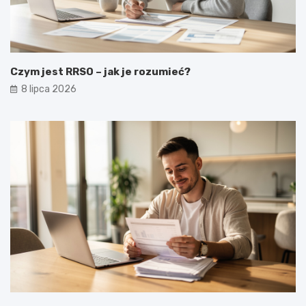
Czym jest RRSO – jak je rozumieć?
8 lipca 2026