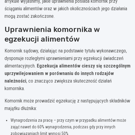
artykule wyjaśnimy, jakie uprawnienia posiada komornik przy
ściąganiu alimentów oraz w jakich okolicznościach jego działania
mogą zostać zakończone.
Uprawnienia komornika w
egzekucji alimentów
Komornik sądowy, działając na podstawie tytułu wykonawczego,
dysponuje rozległymi uprawnieniami przy egzekucji świadczeń
alimentacyjnych.
Egzekucja alimentów cieszy się szczególnym
uprzywilejowaniem w porównaniu do innych rodzajów
należności
, co znacząco zwiększa skuteczność działań
komornika.
Komornik może prowadzić egzekucję z następujących składników
majątku dłużnika:
Wynagrodzenia za pracę – przy czym w przypadku alimentów może
zająć nawet do 60% wynagrodzenia, podczas gdy przy innych
zobowiązaniach limit wynosi 50%