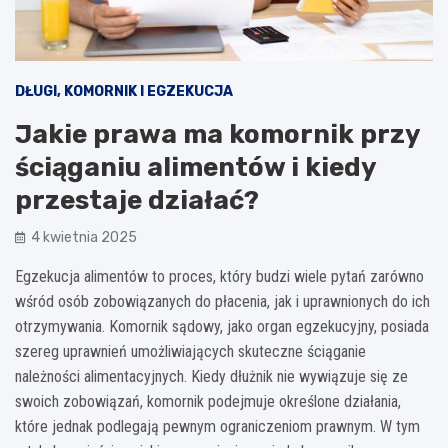
DŁUGI, KOMORNIK I EGZEKUCJA
Jakie prawa ma komornik przy
ściąganiu alimentów i kiedy
przestaje działać?
4 kwietnia 2025
Egzekucja alimentów to proces, który budzi wiele pytań zarówno
wśród osób zobowiązanych do płacenia, jak i uprawnionych do ich
otrzymywania. Komornik sądowy, jako organ egzekucyjny, posiada
szereg uprawnień umożliwiających skuteczne ściąganie
należności alimentacyjnych. Kiedy dłużnik nie wywiązuje się ze
swoich zobowiązań, komornik podejmuje określone działania,
które jednak podlegają pewnym ograniczeniom prawnym. W tym