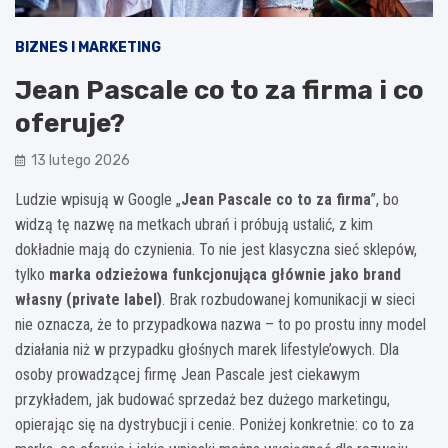
BIZNES I MARKETING
Jean Pascale co to za firma i co
oferuje?
13 lutego 2026
Ludzie wpisują w Google „
Jean Pascale co to za firma
”, bo
widzą tę nazwę na metkach ubrań i próbują ustalić, z kim
dokładnie mają do czynienia. To nie jest klasyczna sieć sklepów,
tylko
marka odzieżowa funkcjonująca głównie jako brand
własny (private label)
. Brak rozbudowanej komunikacji w sieci
nie oznacza, że to przypadkowa nazwa – to po prostu inny model
działania niż w przypadku głośnych marek lifestyle’owych. Dla
osoby prowadzącej firmę Jean Pascale jest ciekawym
przykładem, jak budować sprzedaż bez dużego marketingu,
opierając się na dystrybucji i cenie. Poniżej konkretnie: co to za