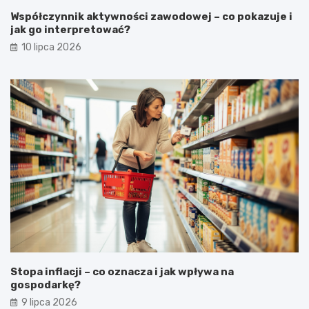
Współczynnik aktywności zawodowej – co pokazuje i
jak go interpretować?
10 lipca 2026
Stopa inflacji – co oznacza i jak wpływa na
gospodarkę?
9 lipca 2026