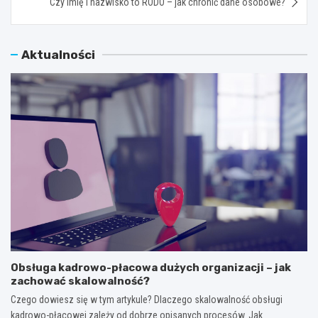
Czy imię i nazwisko to RODO – jak chronić dane osobowe?
Aktualności
Obsługa kadrowo-płacowa dużych organizacji – jak
zachować skalowalność?
Czego dowiesz się w tym artykule? Dlaczego skalowalność obsługi
kadrowo-płacowej zależy od dobrze opisanych procesów. Jak