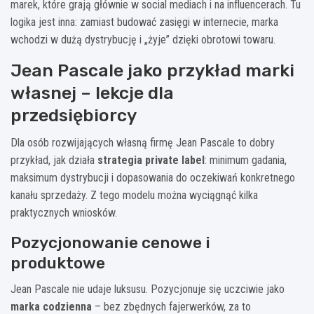
marek, które grają głównie w social mediach i na influencerach. Tu
logika jest inna: zamiast budować zasięgi w internecie, marka
wchodzi w dużą dystrybucję i „żyje” dzięki obrotowi towaru.
Jean Pascale jako przykład marki
własnej – lekcje dla
przedsiębiorcy
Dla osób rozwijających własną firmę Jean Pascale to dobry
przykład, jak działa
strategia private label
: minimum gadania,
maksimum dystrybucji i dopasowania do oczekiwań konkretnego
kanału sprzedaży. Z tego modelu można wyciągnąć kilka
praktycznych wniosków.
Pozycjonowanie cenowe i
produktowe
Jean Pascale nie udaje luksusu. Pozycjonuje się uczciwie jako
marka codzienna
– bez zbędnych fajerwerków, za to