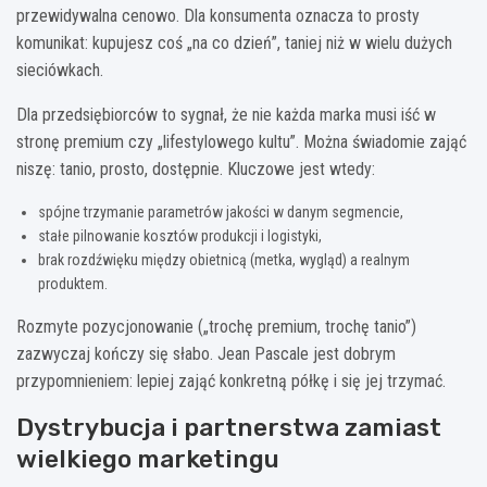
przewidywalna cenowo. Dla konsumenta oznacza to prosty
komunikat: kupujesz coś „na co dzień”, taniej niż w wielu dużych
sieciówkach.
Dla przedsiębiorców to sygnał, że nie każda marka musi iść w
stronę premium czy „lifestylowego kultu”. Można świadomie zająć
niszę: tanio, prosto, dostępnie. Kluczowe jest wtedy:
spójne trzymanie parametrów jakości w danym segmencie,
stałe pilnowanie kosztów produkcji i logistyki,
brak rozdźwięku między obietnicą (metka, wygląd) a realnym
produktem.
Rozmyte pozycjonowanie („trochę premium, trochę tanio”)
zazwyczaj kończy się słabo. Jean Pascale jest dobrym
przypomnieniem: lepiej zająć konkretną półkę i się jej trzymać.
Dystrybucja i partnerstwa zamiast
wielkiego marketingu