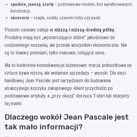
spodnie, jeansy, szorty
– podstawowe modele, bez wyrafinowanych
konstrukcji;
akcesoria
– czapki, szaliki, czasem torby czy paski.
Poziom cenowy celuje w
niższą i niższą-średnią półkę
.
Produkty mają być „wystarczająco dobre” jakościowo do
codziennego noszenia, ale przede wszystkim ekonomiczne. Nie
są to towary premium, tylko masowe, rotujące serie.
Ma to konkretne konsekwencje biznesowe: marża jednostkowa na
sztuce bywa niższa, ale wolumen sprzedaży – wysoki. Dla sieci
handlowej Jean Pascale jest narzędziem do budowania
atrakcyjnego koszyka zakupowego: klient przychodzi po
podstawowe artykuły, a „przy okazji” dorzuca T-shirt lub skarpety
tej marki.
Dlaczego wokół Jean Pascale jest
tak mało informacji?