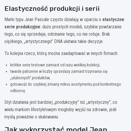
Elastyczność produkcji i serii
Marki typu Jean Pascale często działają w oparciu o
elastyczne
serie produkcyjne
: dużo prostych modeli, szybkie powtarzanie
tego, co się sprzedaje, odcinanie tego, co nie rotuje. Brak
ciężkiego, „artystycznego” DNA ułatwia takie decyzje.
To kolejna rzecz, którą można zaadaptować w innych firmach:
krótkie serie testowe zamiast od razu wielkiej kolekcji,
twarde patrzenie w liczby sprzedaży zamiast trzymania się
„ulubionych” produktów,
gotowość do szybkiej zmiany miksu asortymentu pod konkretnego
odbiorcę.
Styl działania jest bardziej „produkcyjny” niż „artystyczny”, co
wielu markom lifestyle’owym mogłoby wyjść na zdrowie, jeśli
myślą poważnie o skalowaniu.
Jak wykorzystać model Jean