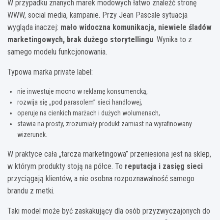
W przypadku znanych marek modowych łatwo znaleźć stronę
WWW, social media, kampanie. Przy Jean Pascale sytuacja
wygląda inaczej:
mało widoczna komunikacja, niewiele śladów
marketingowych, brak dużego storytellingu
. Wynika to z
samego modelu funkcjonowania.
Typowa marka private label:
nie inwestuje mocno w reklamę konsumencką,
rozwija się „pod parasolem” sieci handlowej,
operuje na cienkich marżach i dużych wolumenach,
stawia na prosty, zrozumiały produkt zamiast na wyrafinowany
wizerunek.
W praktyce cała „tarcza marketingowa” przeniesiona jest na sklep,
w którym produkty stoją na półce. To
reputacja i zasięg sieci
przyciągają klientów, a nie osobna rozpoznawalność samego
brandu z metki.
Taki model może być zaskakujący dla osób przyzwyczajonych do