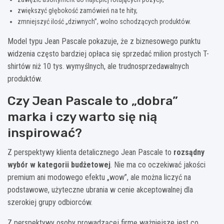
zwiększyć głębokość zamówień na te hity,
zmniejszyć ilość „dziwnych”, wolno schodzących produktów.
Model typu Jean Pascale pokazuje, że z biznesowego punktu
widzenia często bardziej opłaca się sprzedać milion prostych T-
shirtów niż 10 tys. wymyślnych, ale trudnosprzedawalnych
produktów.
Czy Jean Pascale to „dobra”
marka i czy warto się nią
inspirować?
Z perspektywy klienta detalicznego Jean Pascale to
rozsądny
wybór w kategorii budżetowej
. Nie ma co oczekiwać jakości
premium ani modowego efektu „wow”, ale można liczyć na
podstawowe, użyteczne ubrania w cenie akceptowalnej dla
szerokiej grupy odbiorców.
Z perspektywy osoby prowadzącej firmę ważniejsze jest co