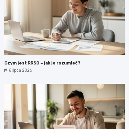
Czym jest RRSO – jak je rozumieć?
8 lipca 2026