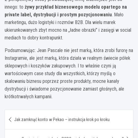
innego: to
żywy przykład biznesowego modelu opartego na
private label, dystrybucji i prostym pozycjonowaniu
. Mało
marketingu, dużo logistyki i rozmów B2B. Dla wielu marek
ukierunkowanych zbyt mocno na „ładne obrazki” i zasięgi w social
mediach to dobry kontrapunkt.
Podsumowując: Jean Pascale nie jest marką, która zrobi furorę na
Instagramie, ale jest marką, która działa w realnym świecie półek
sklepowych i koszyków zakupowych. I to właśnie czyni ją
wartościowym case study dla wszystkich, którzy myślą o
skalowaniu biznesu poprzez proste produkty, mocne kanały
dystrybucji i świadome pozycjonowanie zamiast głośnych, ale
krótkotrwałych kampanii.
Nawigacja
Jak zamknąć konto w Pekao – instrukcja krok po kroku
wpisu