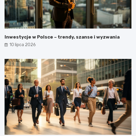
Inwestycje w Polsce – trendy, szanse i wyzwania
10 lipca 2026