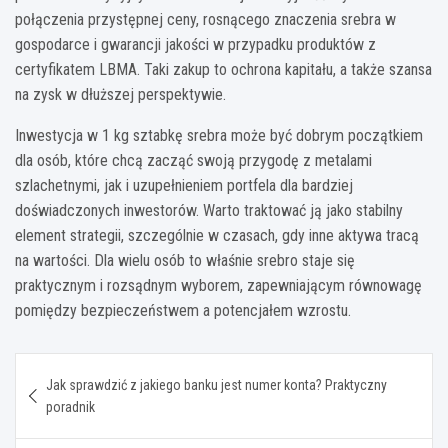
połączenia przystępnej ceny, rosnącego znaczenia srebra w
gospodarce i gwarancji jakości w przypadku produktów z
certyfikatem LBMA. Taki zakup to ochrona kapitału, a także szansa
na zysk w dłuższej perspektywie.
Inwestycja w 1 kg sztabkę srebra może być dobrym początkiem
dla osób, które chcą zacząć swoją przygodę z metalami
szlachetnymi, jak i uzupełnieniem portfela dla bardziej
doświadczonych inwestorów. Warto traktować ją jako stabilny
element strategii, szczególnie w czasach, gdy inne aktywa tracą
na wartości. Dla wielu osób to właśnie srebro staje się
praktycznym i rozsądnym wyborem, zapewniającym równowagę
pomiędzy bezpieczeństwem a potencjałem wzrostu.
Nawigacja
Jak sprawdzić z jakiego banku jest numer konta? Praktyczny
wpisu
poradnik