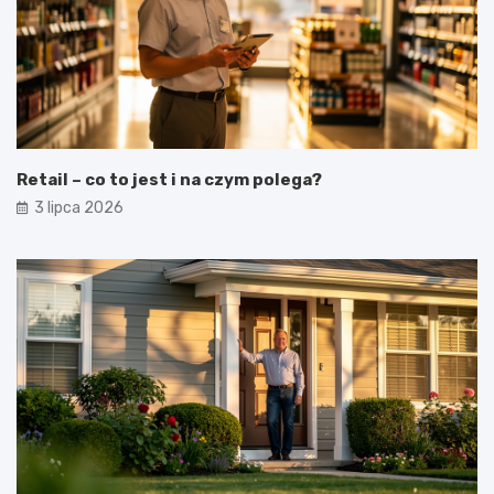
Retail – co to jest i na czym polega?
3 lipca 2026