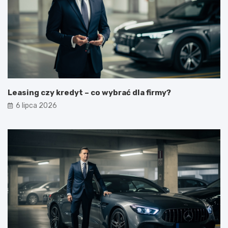
Leasing czy kredyt – co wybrać dla firmy?
6 lipca 2026