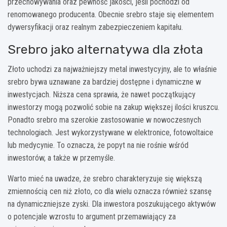
przechowywania oraz pewność jakości, jeśli pochodzi od
renomowanego producenta. Obecnie srebro staje się elementem
dywersyfikacji oraz realnym zabezpieczeniem kapitału.
Srebro jako alternatywa dla złota
Złoto uchodzi za najważniejszy metal inwestycyjny, ale to właśnie
srebro bywa uznawane za bardziej dostępne i dynamiczne w
inwestycjach. Niższa cena sprawia, że nawet początkujący
inwestorzy mogą pozwolić sobie na zakup większej ilości kruszcu.
Ponadto srebro ma szerokie zastosowanie w nowoczesnych
technologiach. Jest wykorzystywane w elektronice, fotowoltaice
lub medycynie. To oznacza, że popyt na nie rośnie wśród
inwestorów, a także w przemyśle.
Warto mieć na uwadze, że srebro charakteryzuje się większą
zmiennością cen niż złoto, co dla wielu oznacza również szansę
na dynamiczniejsze zyski. Dla inwestora poszukującego aktywów
o potencjale wzrostu to argument przemawiający za