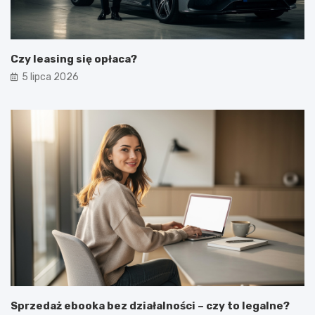
Czy leasing się opłaca?
5 lipca 2026
Sprzedaż ebooka bez działalności – czy to legalne?