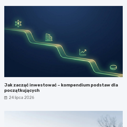
Jak zacząć inwestować – kompendium podstaw dla
początkujących
24 lipca 2026