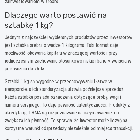
zainwestowaniem w srebro.
Dlaczego warto postawić na
sztabkę 1 kg?
Jednym z najczęściej wybieranych produktów przez inwestorów
jest sztabka srebra o wadze 1 kilograma. Taki format daje
możliwość lokowania kapitału w znaczącej wartości, przy
jednoczesnym zachowaniu stosunkowo niskiej bariery wejścia w
porównaniu do złota.
Sztabki 1 kg są wygodne w przechowywaniu i łatwe w
transporcie, a ich standaryzacja ułatwia późniejszą sprzedaż.
Każda sztabka posiada oznaczenia dotyczące próby, wagi i
numeru seryjnego. To daje pewność autentyczności. Produkty z
akredytacją LBMA są rozpoznawane na całym świecie, co
zwiększa ich płynność. To sprawia, że inwestor może liczyć na
korzystne warunki odsprzedaży niezależnie od miejsca transakcji.