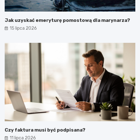
Jak uzyskać emeryturę pomostową dla marynarza?
15 lipca 2026
Czy faktura musi być podpisana?
11 lipca 2026