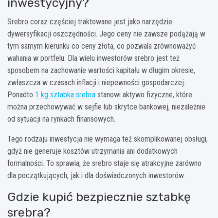
inwestycyjny?
Srebro coraz częściej traktowane jest jako narzędzie
dywersyfikacji oszczędności. Jego ceny nie zawsze podążają w
tym samym kierunku co ceny złota, co pozwala zrównoważyć
wahania w portfelu. Dla wielu inwestorów srebro jest też
sposobem na zachowanie wartości kapitału w długim okresie,
zwłaszcza w czasach inflacji i niepewności gospodarczej.
Ponadto
1 kg sztabka srebra
stanowi aktywo fizyczne, które
można przechowywać w sejfie lub skrytce bankowej, niezależnie
od sytuacji na rynkach finansowych.
Tego rodzaju inwestycja nie wymaga też skomplikowanej obsługi,
gdyż nie generuje kosztów utrzymania ani dodatkowych
formalności. To sprawia, że srebro staje się atrakcyjne zarówno
dla początkujących, jak i dla doświadczonych inwestorów.
Gdzie kupić bezpiecznie sztabkę
srebra?