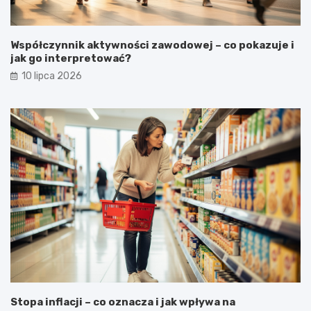
Współczynnik aktywności zawodowej – co pokazuje i
jak go interpretować?
10 lipca 2026
Stopa inflacji – co oznacza i jak wpływa na