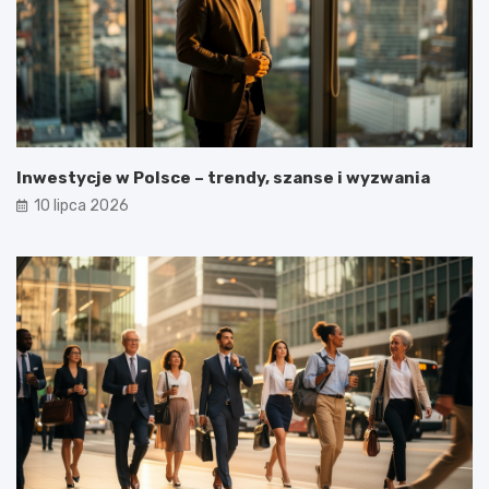
Inwestycje w Polsce – trendy, szanse i wyzwania
10 lipca 2026