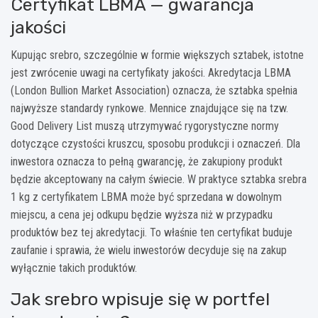
Certyfikat LBMA — gwarancja
jakości
Kupując srebro, szczególnie w formie większych sztabek, istotne
jest zwrócenie uwagi na certyfikaty jakości. Akredytacja LBMA
(London Bullion Market Association) oznacza, że sztabka spełnia
najwyższe standardy rynkowe. Mennice znajdujące się na tzw.
Good Delivery List muszą utrzymywać rygorystyczne normy
dotyczące czystości kruszcu, sposobu produkcji i oznaczeń. Dla
inwestora oznacza to pełną gwarancję, że zakupiony produkt
będzie akceptowany na całym świecie. W praktyce sztabka srebra
1 kg z certyfikatem LBMA może być sprzedana w dowolnym
miejscu, a cena jej odkupu będzie wyższa niż w przypadku
produktów bez tej akredytacji. To właśnie ten certyfikat buduje
zaufanie i sprawia, że wielu inwestorów decyduje się na zakup
wyłącznie takich produktów.
Jak srebro wpisuje się w portfel