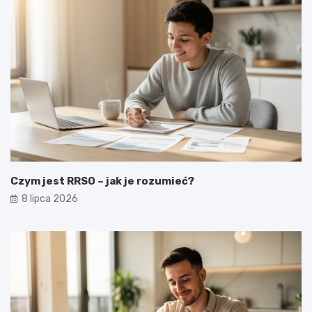
Czym jest RRSO – jak je rozumieć?
8 lipca 2026