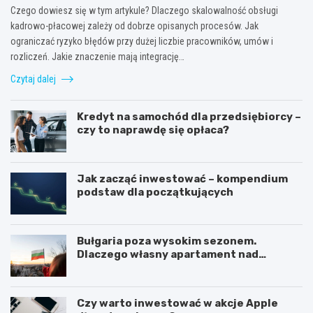
Czego dowiesz się w tym artykule? Dlaczego skalowalność obsługi
kadrowo-płacowej zależy od dobrze opisanych procesów. Jak
ograniczać ryzyko błędów przy dużej liczbie pracowników, umów i
rozliczeń. Jakie znaczenie mają integrację…
Czytaj dalej
Kredyt na samochód dla przedsiębiorcy –
czy to naprawdę się opłaca?
Jak zacząć inwestować – kompendium
podstaw dla początkujących
Bułgaria poza wysokim sezonem.
Dlaczego własny apartament nad
Morzem Czarnym opłaca się nie tylko
latem?
Czy warto inwestować w akcje Apple