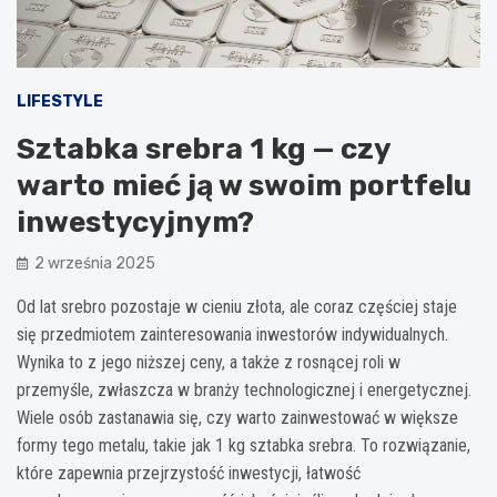
LIFESTYLE
Sztabka srebra 1 kg — czy
warto mieć ją w swoim portfelu
inwestycyjnym?
2 września 2025
Od lat srebro pozostaje w cieniu złota, ale coraz częściej staje
się przedmiotem zainteresowania inwestorów indywidualnych.
Wynika to z jego niższej ceny, a także z rosnącej roli w
przemyśle, zwłaszcza w branży technologicznej i energetycznej.
Wiele osób zastanawia się, czy warto zainwestować w większe
formy tego metalu, takie jak 1 kg sztabka srebra. To rozwiązanie,
które zapewnia przejrzystość inwestycji, łatwość