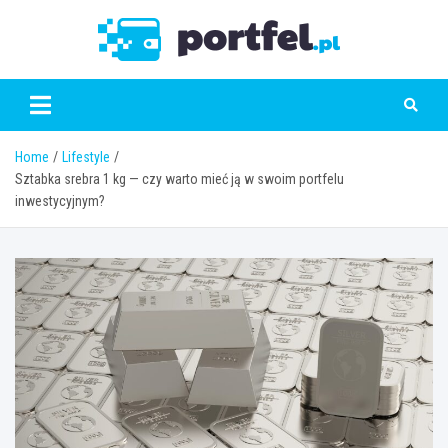
Skip
to
Portfe
content
Home
Lifestyle
Sztabka srebra 1 kg — czy warto mieć ją w swoim portfelu
inwestycyjnym?