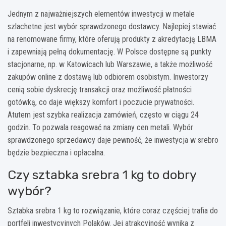
Jednym z najważniejszych elementów inwestycji w metale
szlachetne jest wybór sprawdzonego dostawcy. Najlepiej stawiać
na renomowane firmy, które oferują produkty z akredytacją LBMA
i zapewniają pełną dokumentację. W Polsce dostępne są punkty
stacjonarne, np. w Katowicach lub Warszawie, a także możliwość
zakupów online z dostawą lub odbiorem osobistym. Inwestorzy
cenią sobie dyskrecję transakcji oraz możliwość płatności
gotówką, co daje większy komfort i poczucie prywatności.
Atutem jest szybka realizacja zamówień, często w ciągu 24
godzin. To pozwala reagować na zmiany cen metali. Wybór
sprawdzonego sprzedawcy daje pewność, że inwestycja w srebro
będzie bezpieczna i opłacalna.
Czy sztabka srebra 1 kg to dobry
wybór?
Sztabka srebra 1 kg to rozwiązanie, które coraz częściej trafia do
portfeli inwestycyjnych Polaków. Jej atrakcyjność wynika z