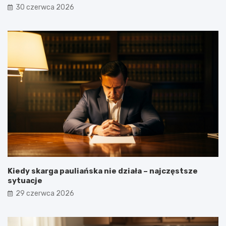
30 czerwca 2026
Kiedy skarga pauliańska nie działa – najczęstsze
sytuacje
29 czerwca 2026