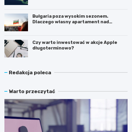
Bułgaria poza wysokim sezonem.
Dlaczego własny apartament nad
Morzem Czarnym opłaca się nie tylko
latem?
Czy warto inwestować w akcje Apple
długoterminowo?
Redakcja poleca
Warto przeczytać