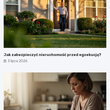
Jak zabezpieczyć nieruchomość przed egzekucją?
3 lipca 2026