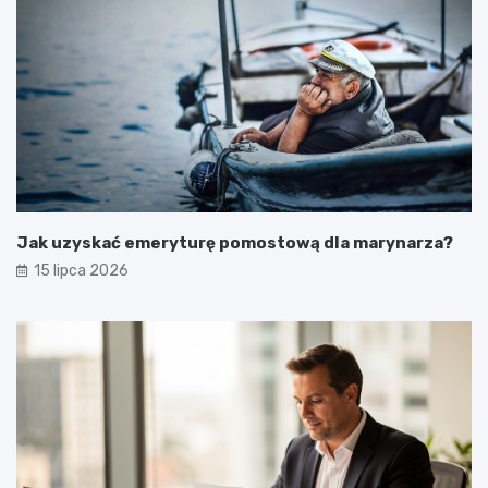
Jak uzyskać emeryturę pomostową dla marynarza?
15 lipca 2026