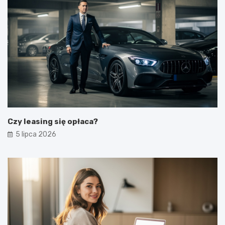
Czy leasing się opłaca?
5 lipca 2026