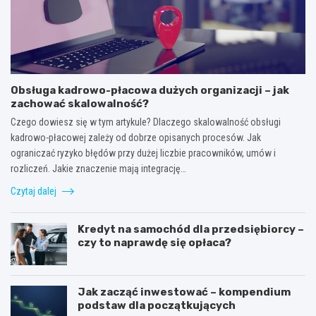
Obsługa kadrowo-płacowa dużych organizacji – jak
zachować skalowalność?
Czego dowiesz się w tym artykule? Dlaczego skalowalność obsługi
kadrowo-płacowej zależy od dobrze opisanych procesów. Jak
ograniczać ryzyko błędów przy dużej liczbie pracowników, umów i
rozliczeń. Jakie znaczenie mają integrację…
Czytaj dalej
Kredyt na samochód dla przedsiębiorcy –
czy to naprawdę się opłaca?
Jak zacząć inwestować – kompendium
podstaw dla początkujących