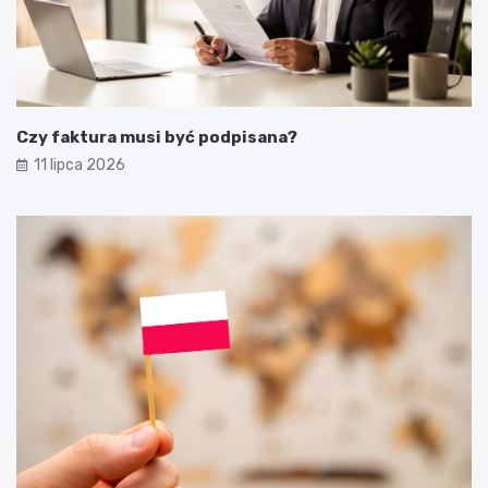
Czy faktura musi być podpisana?
11 lipca 2026