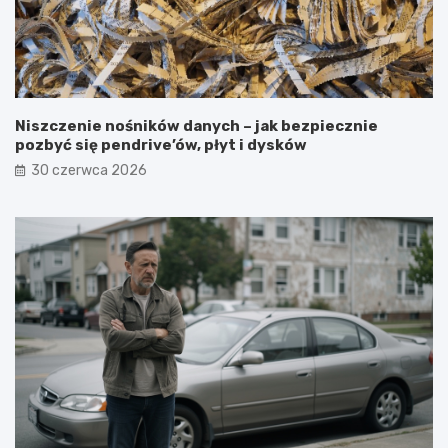
Niszczenie nośników danych – jak bezpiecznie
pozbyć się pendrive’ów, płyt i dysków
30 czerwca 2026