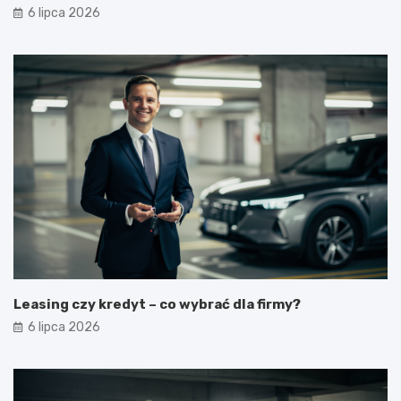
6 lipca 2026
Leasing czy kredyt – co wybrać dla firmy?
6 lipca 2026