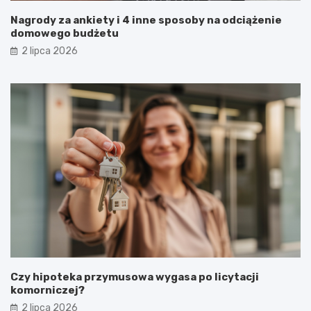
Nagrody za ankiety i 4 inne sposoby na odciążenie
domowego budżetu
2 lipca 2026
Czy hipoteka przymusowa wygasa po licytacji
komorniczej?
2 lipca 2026