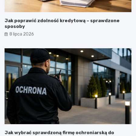
Jak poprawić zdolność kredytową – sprawdzone
sposoby
8 lipca 2026
Jak wybrać sprawdzoną firmę ochroniarską do