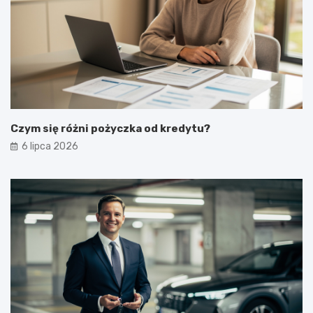
Czym się różni pożyczka od kredytu?
6 lipca 2026