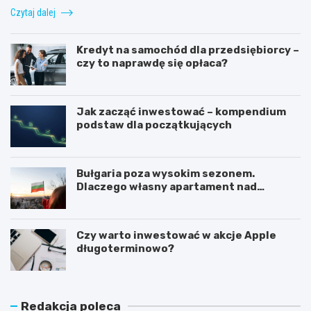
Czytaj dalej
Kredyt na samochód dla przedsiębiorcy –
czy to naprawdę się opłaca?
Jak zacząć inwestować – kompendium
podstaw dla początkujących
Bułgaria poza wysokim sezonem.
Dlaczego własny apartament nad
Morzem Czarnym opłaca się nie tylko
latem?
Czy warto inwestować w akcje Apple
długoterminowo?
Redakcja poleca