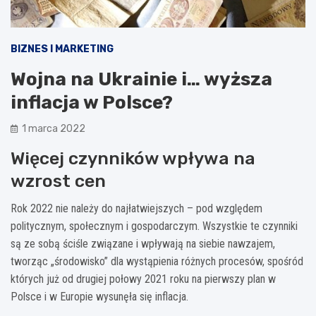
BIZNES I MARKETING
Wojna na Ukrainie i… wyższa
inflacja w Polsce?
1 marca 2022
Więcej czynników wpływa na
wzrost cen
Rok 2022 nie należy do najłatwiejszych – pod względem
politycznym, społecznym i gospodarczym. Wszystkie te czynniki
są ze sobą ściśle związane i wpływają na siebie nawzajem,
tworząc „środowisko” dla wystąpienia różnych procesów, spośród
których już od drugiej połowy 2021 roku na pierwszy plan w
Polsce i w Europie wysunęła się inflacja.