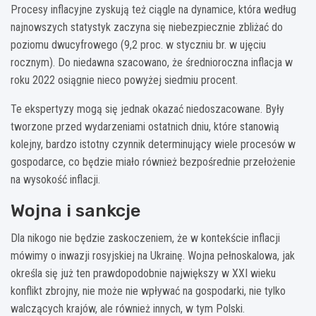
Procesy inflacyjne zyskują też ciągle na dynamice, która według
najnowszych statystyk zaczyna się niebezpiecznie zbliżać do
poziomu dwucyfrowego (9,2 proc. w styczniu br. w ujęciu
rocznym). Do niedawna szacowano, że średnioroczna inflacja w
roku 2022 osiągnie nieco powyżej siedmiu procent.
Te ekspertyzy mogą się jednak okazać niedoszacowane. Były
tworzone przed wydarzeniami ostatnich dniu, które stanowią
kolejny, bardzo istotny czynnik determinujący wiele procesów w
gospodarce, co będzie miało również bezpośrednie przełożenie
na wysokość inflacji.
Wojna i sankcje
Dla nikogo nie będzie zaskoczeniem, że w kontekście inflacji
mówimy o inwazji rosyjskiej na Ukrainę. Wojna pełnoskalowa, jak
określa się już ten prawdopodobnie największy w XXI wieku
konflikt zbrojny, nie może nie wpływać na gospodarki, nie tylko
walczących krajów, ale również innych, w tym Polski.