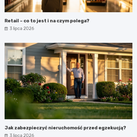
Retail – co to jest i na czym polega?
3 lipca 2026
Jak zabezpieczyć nieruchomość przed egzekucją?
3 lipca 2026