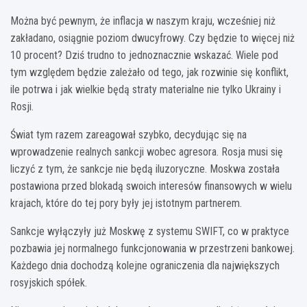
Można być pewnym, że inflacja w naszym kraju, wcześniej niż
zakładano, osiągnie poziom dwucyfrowy. Czy będzie to więcej niż
10 procent? Dziś trudno to jednoznacznie wskazać. Wiele pod
tym względem będzie zależało od tego, jak rozwinie się konflikt,
ile potrwa i jak wielkie będą straty materialne nie tylko Ukrainy i
Rosji.
Świat tym razem zareagował szybko, decydując się na
wprowadzenie realnych sankcji wobec agresora. Rosja musi się
liczyć z tym, że sankcje nie będą iluzoryczne. Moskwa została
postawiona przed blokadą swoich interesów finansowych w wielu
krajach, które do tej pory były jej istotnym partnerem.
Sankcje wyłączyły już Moskwę z systemu SWIFT, co w praktyce
pozbawia jej normalnego funkcjonowania w przestrzeni bankowej.
Każdego dnia dochodzą kolejne ograniczenia dla największych
rosyjskich spółek.