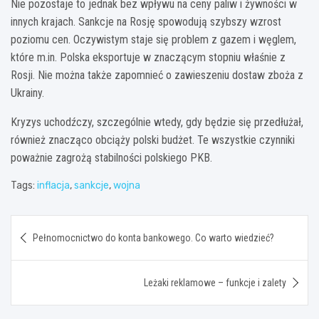
Nie pozostaje to jednak bez wpływu na ceny paliw i żywności w
innych krajach. Sankcje na Rosję spowodują szybszy wzrost
poziomu cen. Oczywistym staje się problem z gazem i węglem,
które m.in. Polska eksportuje w znaczącym stopniu właśnie z
Rosji. Nie można także zapomnieć o zawieszeniu dostaw zboża z
Ukrainy.
Kryzys uchodźczy, szczególnie wtedy, gdy będzie się przedłużał,
również znacząco obciąży polski budżet. Te wszystkie czynniki
poważnie zagrożą stabilności polskiego PKB.
Tags:
inflacja
,
sankcje
,
wojna
Nawigacja
Pełnomocnictwo do konta bankowego. Co warto wiedzieć?
wpisu
Leżaki reklamowe – funkcje i zalety