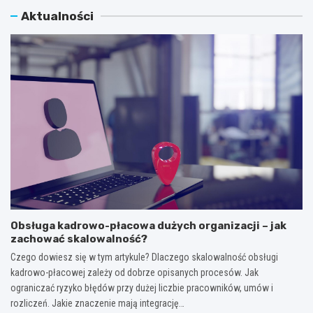
Aktualności
Obsługa kadrowo-płacowa dużych organizacji – jak
zachować skalowalność?
Czego dowiesz się w tym artykule? Dlaczego skalowalność obsługi
kadrowo-płacowej zależy od dobrze opisanych procesów. Jak
ograniczać ryzyko błędów przy dużej liczbie pracowników, umów i
rozliczeń. Jakie znaczenie mają integrację…