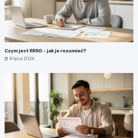
Czym jest RRSO – jak je rozumieć?
8 lipca 2026