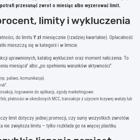
 potrafi przesunąć zwrot o miesiąc albo wyzerować limit.
rocent, limity i wykluczenia
tności, do limitu
Y zł
miesięcznie (rzadziej kwartalnie). Opłacalność
tki mieszczą się w kategorii i w limicie.
sakcji uprawnionych, katalog wykluczeń oraz moment naliczenia. To
eniu miesiąca” albo „po spełnieniu warunków aktywności”.
np. paliwo, komunikacja).
ysk”.
ansakcji, logowanie do aplikacji, zgody marketingowe.
feli, płatności w określonych MCC, transakcje z użyciem krzywej waluty lub
o, czy limit dotyczy jednej promocji, czy sumy wszystkich zwrotów.
nie zwiększa limitu – tylko rozkłada go na więcej plastiku.