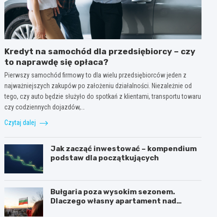
Kredyt na samochód dla przedsiębiorcy – czy
to naprawdę się opłaca?
Pierwszy samochód firmowy to dla wielu przedsiębiorców jeden z
najważniejszych zakupów po założeniu działalności. Niezależnie od
tego, czy auto będzie służyło do spotkań z klientami, transportu towaru
czy codziennych dojazdów,…
Czytaj dalej
Jak zacząć inwestować – kompendium
podstaw dla początkujących
Bułgaria poza wysokim sezonem.
Dlaczego własny apartament nad
Morzem Czarnym opłaca się nie tylko