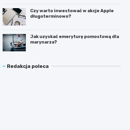
latem?
Czy warto inwestować w akcje Apple
długoterminowo?
Jak uzyskać emeryturę pomostową dla
marynarza?
Redakcja poleca