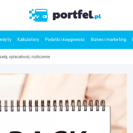
Portfe
redyty
Kalkulatory
Podatki i księgowość
Biznes i marketing
ady, opłacalność, rozliczenie