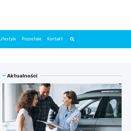
l.pl
Lifestyle
Pozostałe
Kontakt
Aktualności