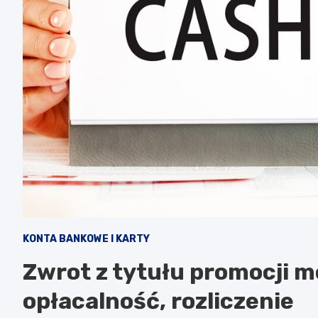
KONTA BANKOWE I KARTY
Zwrot z tytułu promocji 
opłacalność, rozliczenie