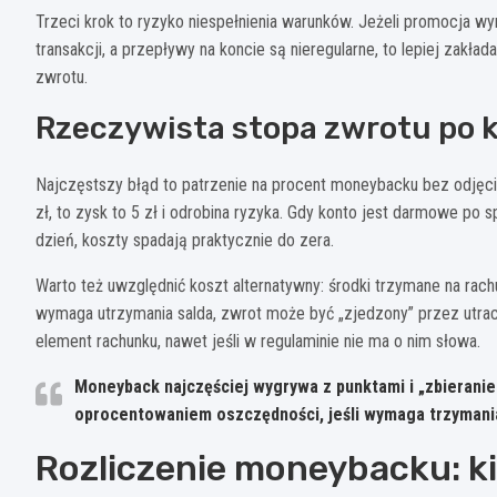
Trzeci krok to ryzyko niespełnienia warunków. Jeżeli promocja
transakcji, a przepływy na koncie są nieregularne, to lepiej zakł
zwrotu.
Rzeczywista stopa zwrotu po 
Najczęstszy błąd to patrzenie na procent moneybacku bez odjęci
zł, to zysk to 5 zł i odrobina ryzyka. Gdy konto jest darmowe po sp
dzień, koszty spadają praktycznie do zera.
Warto też uwzględnić koszt alternatywny: środki trzymane na r
wymaga utrzymania salda, zwrot może być „zjedzony” przez utra
element rachunku, nawet jeśli w regulaminie nie ma o nim słowa.
Moneyback najczęściej wygrywa z punktami i „zbieranie
oprocentowaniem oszczędności, jeśli wymaga trzyman
Rozliczenie moneybacku: ki