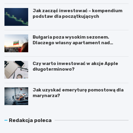
Jak zacząć inwestować – kompendium
podstaw dla początkujących
Bułgaria poza wysokim sezonem.
Dlaczego własny apartament nad
Morzem Czarnym opłaca się nie tylko
latem?
Czy warto inwestować w akcje Apple
długoterminowo?
Jak uzyskać emeryturę pomostową dla
marynarza?
Redakcja poleca