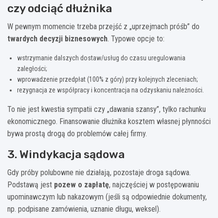
czy odciąć dłużnika
W pewnym momencie trzeba przejść z „uprzejmach próśb” do
twardych decyzji biznesowych
. Typowe opcje to:
wstrzymanie dalszych dostaw/usług do czasu uregulowania
zaległości;
wprowadzenie przedpłat (100% z góry) przy kolejnych zleceniach;
rezygnacja ze współpracy i koncentracja na odzyskaniu należności.
To nie jest kwestia sympatii czy „dawania szansy”, tylko rachunku
ekonomicznego. Finansowanie dłużnika kosztem własnej płynności
bywa prostą drogą do problemów całej firmy.
3. Windykacja sądowa
Gdy próby polubowne nie działają, pozostaje droga sądowa.
Podstawą jest
pozew o zapłatę
, najczęściej w postępowaniu
upominawczym lub nakazowym (jeśli są odpowiednie dokumenty,
np. podpisane zamówienia, uznanie długu, weksel).