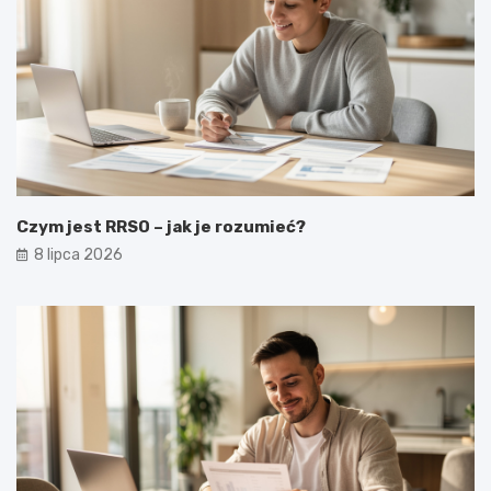
Czym jest RRSO – jak je rozumieć?
8 lipca 2026