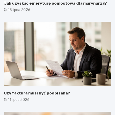
Jak uzyskać emeryturę pomostową dla marynarza?
15 lipca 2026
Czy faktura musi być podpisana?
11 lipca 2026