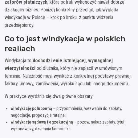
zatorów płatniczych
, która potrafi wykończyć nawet dobrze
działający biznes. Poniżej konkretny przegląd, jak wygląda
windykacja w Polsce – krok po kroku, z punktu widzenia
przedsiębiorcy.
Co to jest windykacja w polskich
realiach
Windykacja to
dochodzi enie istniejącej, wymagalnej
wierzytelności
od dłużnika, który nie zapłacił w umówionym
terminie. Należność musi wynikać z konkretnej podstawy prawnej:
faktury, umowy, zamówienia, wyroku sądu lub innego dokumentu.
W praktyce wyróżnia się dwa główne obszary:
windykację polubowną
– przypomnienia, wezwania do zapłaty,
negocjacje, propozycje ratalne;
windykację sądową i egzekucyjną
– pozew, nakaz zapłaty, tytuł
wykonawczy, działania komornika.