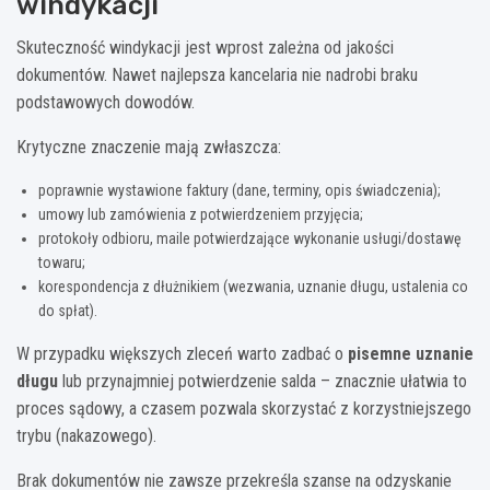
windykacji
Skuteczność windykacji jest wprost zależna od jakości
dokumentów. Nawet najlepsza kancelaria nie nadrobi braku
podstawowych dowodów.
Krytyczne znaczenie mają zwłaszcza:
poprawnie wystawione faktury (dane, terminy, opis świadczenia);
umowy lub zamówienia z potwierdzeniem przyjęcia;
protokoły odbioru, maile potwierdzające wykonanie usługi/dostawę
towaru;
korespondencja z dłużnikiem (wezwania, uznanie długu, ustalenia co
do spłat).
W przypadku większych zleceń warto zadbać o
pisemne uznanie
długu
lub przynajmniej potwierdzenie salda – znacznie ułatwia to
proces sądowy, a czasem pozwala skorzystać z korzystniejszego
trybu (nakazowego).
Brak dokumentów nie zawsze przekreśla szanse na odzyskanie