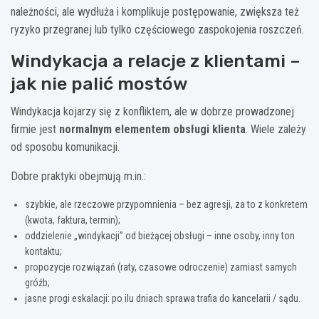
należności, ale wydłuża i komplikuje postępowanie, zwiększa też
ryzyko przegranej lub tylko częściowego zaspokojenia roszczeń.
Windykacja a relacje z klientami –
jak nie palić mostów
Windykacja kojarzy się z konfliktem, ale w dobrze prowadzonej
firmie jest
normalnym elementem obsługi klienta
. Wiele zależy
od sposobu komunikacji.
Dobre praktyki obejmują m.in.:
szybkie, ale rzeczowe przypomnienia – bez agresji, za to z konkretem
(kwota, faktura, termin);
oddzielenie „windykacji” od bieżącej obsługi – inne osoby, inny ton
kontaktu;
propozycje rozwiązań (raty, czasowe odroczenie) zamiast samych
gróźb;
jasne progi eskalacji: po ilu dniach sprawa trafia do kancelarii / sądu.