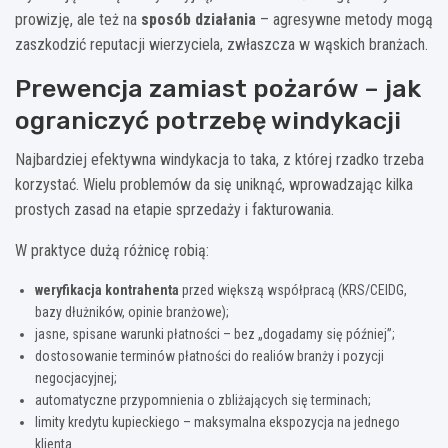
prowizję, ale też na
sposób działania
– agresywne metody mogą
zaszkodzić reputacji wierzyciela, zwłaszcza w wąskich branżach.
Prewencja zamiast pożarów – jak
ograniczyć potrzebę windykacji
Najbardziej efektywna windykacja to taka, z której rzadko trzeba
korzystać. Wielu problemów da się uniknąć, wprowadzając kilka
prostych zasad na etapie sprzedaży i fakturowania.
W praktyce dużą różnicę robią:
weryfikacja kontrahenta
przed większą współpracą (KRS/CEIDG,
bazy dłużników, opinie branżowe);
jasne, spisane warunki płatności – bez „dogadamy się później”;
dostosowanie terminów płatności do realiów branży i pozycji
negocjacyjnej;
automatyczne przypomnienia o zbliżających się terminach;
limity kredytu kupieckiego – maksymalna ekspozycja na jednego
klienta.