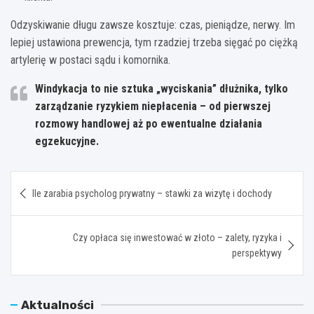
Odzyskiwanie długu zawsze kosztuje: czas, pieniądze, nerwy. Im
lepiej ustawiona prewencja, tym rzadziej trzeba sięgać po ciężką
artylerię w postaci sądu i komornika.
Windykacja to nie sztuka „wyciskania” dłużnika, tylko
zarządzanie ryzykiem niepłacenia
– od pierwszej
rozmowy handlowej aż po ewentualne działania
egzekucyjne.
Nawigacja
Ile zarabia psycholog prywatny – stawki za wizytę i dochody
wpisu
Czy opłaca się inwestować w złoto – zalety, ryzyka i
perspektywy
Aktualności