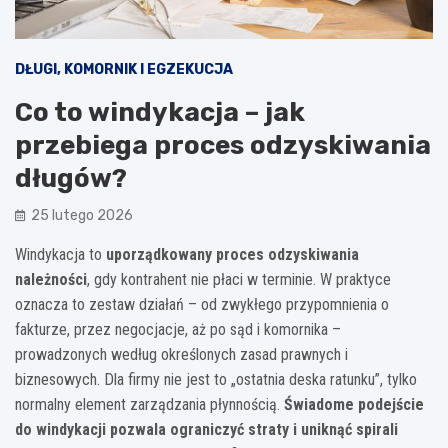
DŁUGI, KOMORNIK I EGZEKUCJA
Co to windykacja – jak
przebiega proces odzyskiwania
długów?
25 lutego 2026
Windykacja to
uporządkowany proces odzyskiwania
należności
, gdy kontrahent nie płaci w terminie. W praktyce
oznacza to zestaw działań – od zwykłego przypomnienia o
fakturze, przez negocjacje, aż po sąd i komornika –
prowadzonych według określonych zasad prawnych i
biznesowych. Dla firmy nie jest to „ostatnia deska ratunku”, tylko
normalny element zarządzania płynnością.
Świadome podejście
do windykacji pozwala ograniczyć straty i uniknąć spirali