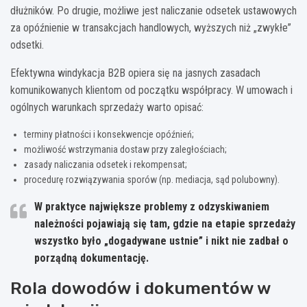
dłużników. Po drugie, możliwe jest naliczanie odsetek ustawowych
za opóźnienie w transakcjach handlowych, wyższych niż „zwykłe”
odsetki.
Efektywna windykacja B2B opiera się na jasnych zasadach
komunikowanych klientom od początku współpracy. W umowach i
ogólnych warunkach sprzedaży warto opisać:
terminy płatności i konsekwencje opóźnień;
możliwość wstrzymania dostaw przy zaległościach;
zasady naliczania odsetek i rekompensat;
procedurę rozwiązywania sporów (np. mediacja, sąd polubowny).
W praktyce największe problemy z odzyskiwaniem
należności pojawiają się tam, gdzie
na etapie sprzedaży
wszystko było „dogadywane ustnie”
i nikt nie zadbał o
porządną dokumentację.
Rola dowodów i dokumentów w