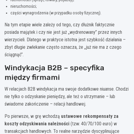
nieruchomości;
części wynagrodzenia (w przypadku osoby fizycznej).
Na tym etapie wiele zależy od tego, czy dłużnik faktycznie
posiada majątek i czy nie jest już „wydrenowany” przez innych
wierzycieli. Dlatego w praktyce istotna jest szybkość działania –
zbyt długie zwlekanie często oznacza, że „już nie ma z czego
ściągnąć”.
Windykacja B2B – specyfika
między firmami
W relacjach B2B windykacja ma swoje dodatkowe niuanse. Chodzi
nie tylko o odzyskanie pieniędzy, ale też o utrzymanie – lub
świadome zakończenie – relacji handlowej.
Po pierwsze, w grę wchodzą
ustawowe rekompensaty za
koszty odzyskiwania należności
(tzw. 40/70/100 euro) w
transakcjach handlowych. To realne narzędzie dyscyplinujące