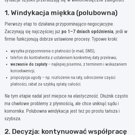
1. Windykacja miękka (polubowna)
Pierwszy etap to działania przypominająco-negocjacyjne.
Zaczynają się najczęściej już
po 1–7 dniach opóźnienia
, jeśli w
firmie funkcjonują dobrze ustawione procesy. Typowe kroki:
wysyłka przypomnienia o płatności (e-mail, SMS);
telefon do kontrahenta z ustaleniem konkretnej daty przelewu;
wezwanie do zapłaty
– najlepiej pisemne, z terminem i wskazaniem
konsekwencji;
propozycja ugody – np. rozłożenie na raty, odroczenie części
płatności, rabat za szybką spłatę całości.
Na tym etapie nadal jest miejsce na elastyczność. Dłużnik często
ma chwilowe problemy z płynnością, ale chce uniknąć sądu i
komornika. Polubowna windykacja jest też po prostu tańsza i
szybsza.
2. Decyzja: kontynuować współpracę