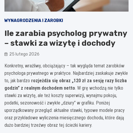
WYNAGRODZENIA I ZAROBKI
Ile zarabia psycholog prywatny
– stawki za wizytę i dochody
25 lutego 2026
Konkretny, wrażliwy, obciążający – tak wygląda temat zarobków
psychologa prywatnego w praktyce. Najbardziej zaskakuje zwykle
to, jak bardzo
rozjeżdża się obraz „120 zł za sesję razy liczba
godzin” z realnym dochodem netto
. W grę wchodzą nie tylko
stawki za wizytę, ale też koszty superwizji, wynajmu pokoju,
podatki, sezonowość i zwykłe „dziury” w grafiku. Poniżej
uporządkowany przegląd: aktualne stawki, typowe modele pracy
oraz przykładowe wyliczenia miesięcznego dochodu, które dają
dużo bardziej trzeźwy obraz tej ścieżki kariery.