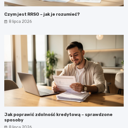
Czym jest RRSO – jak je rozumieć?
8 lipca 2026
Jak poprawić zdolność kredytową – sprawdzone
sposoby
8 lipca 2026