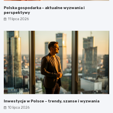
Polska gospodarka – aktualne wyzwania i
perspektywy
11 lipca 2026
Inwestycje w Polsce – trendy, szanse i wyzwania
10 lipca 2026