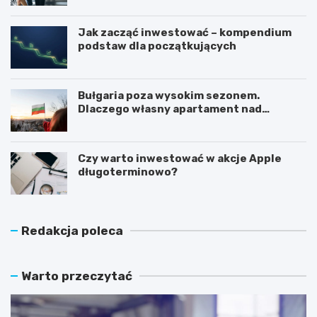
Jak zacząć inwestować – kompendium
podstaw dla początkujących
Bułgaria poza wysokim sezonem.
Dlaczego własny apartament nad
Morzem Czarnym opłaca się nie tylko
latem?
Czy warto inwestować w akcje Apple
długoterminowo?
Redakcja poleca
Warto przeczytać