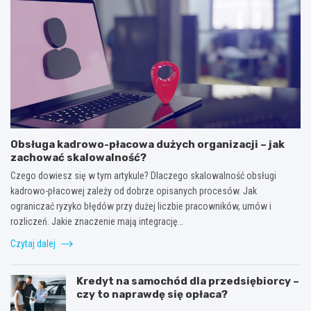
Obsługa kadrowo-płacowa dużych organizacji – jak
zachować skalowalność?
Czego dowiesz się w tym artykule? Dlaczego skalowalność obsługi
kadrowo-płacowej zależy od dobrze opisanych procesów. Jak
ograniczać ryzyko błędów przy dużej liczbie pracowników, umów i
rozliczeń. Jakie znaczenie mają integrację…
Czytaj dalej
Kredyt na samochód dla przedsiębiorcy –
czy to naprawdę się opłaca?