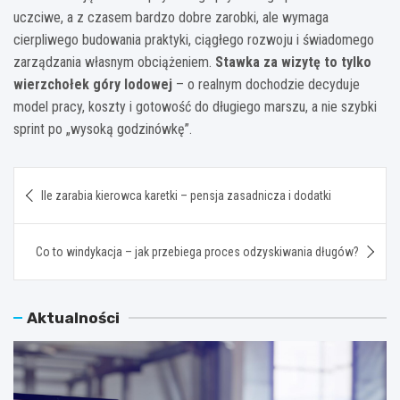
uczciwe, a z czasem bardzo dobre zarobki, ale wymaga
cierpliwego budowania praktyki, ciągłego rozwoju i świadomego
zarządzania własnym obciążeniem.
Stawka za wizytę to tylko
wierzchołek góry lodowej
– o realnym dochodzie decyduje
model pracy, koszty i gotowość do długiego marszu, a nie szybki
sprint po „wysoką godzinówkę”.
Nawigacja
Ile zarabia kierowca karetki – pensja zasadnicza i dodatki
wpisu
Co to windykacja – jak przebiega proces odzyskiwania długów?
Aktualności