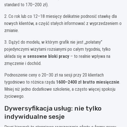
standard to 170–200 zł).
2. Co rok lub co 12–18 miesięcy delikatnie podnosić stawkę dla
nowych klientów, a część stałych informować z wyprzedzeniem o
zmianie.
3. Dążyć do modelu, w którym grafik nie jest „połatany”
pojedynczymi wizytami rozsianymi po całym tygodniu, tylko
układa się w
sensowne bloki pracy
– to realnie wpływa na
zmęczenie i dochód.
Podnoszenie ceny o 20–30 zł na sesji przy 20 klientach
tygodniowo to różnica rzędu
1600–2400 zł brutto miesięcznie
.
Mniej niż jedno dodatkowe szkolenie, a często więcej spokoju
życiowego.
Dywersyfikacja usług: nie tylko
indywidualne sesje