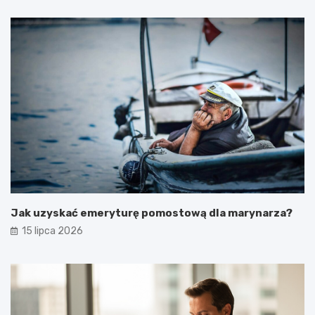
Jak uzyskać emeryturę pomostową dla marynarza?
15 lipca 2026