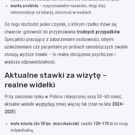
marka osobista
– rozpoznawalne nazwisko, długi staż,
rekomendacje od lekarzy, obecność w mediach.
Do tego dochodzi jeden czynnik, o którym rzadko mówi się
otwarcie: gotowość do przyjmowania
trudnych przypadków
.
Specjaliści pracujący z zaburzeniami osobowości, silnymi
uzależnieniami czy pacjentami po próbach samobójczych zwykle
stosują wyższe stawki – to realne obciążenie psychiczne i
większa odpowiedzialność.
Aktualne stawki za wizytę –
realne widełki
Przy założeniu rynku w Polsce i klasycznej sesji 50–60 minut,
aktualne widełki wyglądają mniej więcej tak (stan na lata
2024–
2025
):
małe miasta (do 50 tys. mieszkańców)
: zwykle
120–170 zł
za sesję
indywidualną;