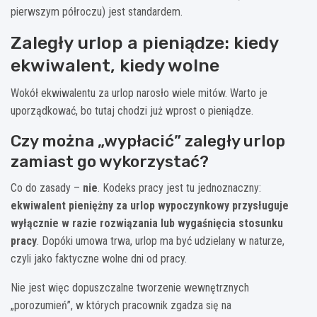
pierwszym półroczu) jest standardem.
Zaległy urlop a pieniądze: kiedy
ekwiwalent, kiedy wolne
Wokół ekwiwalentu za urlop narosło wiele mitów. Warto je
uporządkować, bo tutaj chodzi już wprost o pieniądze.
Czy można „wypłacić” zaległy urlop
zamiast go wykorzystać?
Co do zasady –
nie
. Kodeks pracy jest tu jednoznaczny:
ekwiwalent pieniężny za urlop wypoczynkowy przysługuje
wyłącznie w razie rozwiązania lub wygaśnięcia stosunku
pracy
. Dopóki umowa trwa, urlop ma być udzielany w naturze,
czyli jako faktyczne wolne dni od pracy.
Nie jest więc dopuszczalne tworzenie wewnętrznych
„porozumień”, w których pracownik zgadza się na