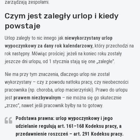
zarządzają zespołami.
Czym jest zaległy urlop i kiedy
powstaje
Urlop zaległy to nic innego jak
niewykorzystany urlop
wypoczynkowy za dany rok kalendarzowy
, który przechodzi na
rok następny. Mówiąc prościej: jeżeli na koniec roku zostały
jeszcze dni urlopu, od 1 stycznia stają się one „zaległe”.
Nie ma przy tym znaczenia, dlaczego urlop nie został
wykorzystany – czy z powodu natłoku pracy, czy nieobecności
pracownika (np. choroba, urlop macierzyński). Prawo do urlopu
jest
prawem niezbywalnym
– nie można się go skutecznie
„zrzec”, nawet jeśli pracownik byłby na to gotowy.
Podstawa prawna:
urlop wypoczynkowy i jego
udzielanie regulują art.
161–168 Kodeksu pracy
, a
przedawnienie roszczeń – art.
291 Kodeksu pracy
.