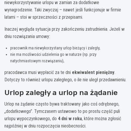
niewykorzystywanie urlopu w zamian za dodatkowe
wynagrodzenie. Taki zwyczaj – nawet jeśli funkcjonuje w firmie
latami – stoi w sprzeczności z przepisami.
Inaczej wygląda sytuacja przy zakończeniu zatrudnienia. Jeżeli w
dniu rozwiązania umowy:
pracownik ma niewykorzystany urlop bieżący i zaległy,
nie ma możliwości udzielenia go w naturze (np. przy
natychmiastowym rozwiązaniu),
pracodawca musi wypłacić za te dni
ekwiwalent pieniężny
.
Dotyczy to również urlopu zaległego, o ile nie uległ przedawnieniu.
Urlop zaległy a urlop na żądanie
Urlop na żądanie często bywa traktowany jako coś odrębnego,
„dodatkowego”. Tymczasem ustawowo to po prostu część puli
urlopu wypoczynkowego, do
4 dni w roku
, które można zgłosić
najpóźniej w dniu rozpoczęcia nieobecności.