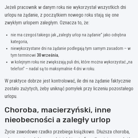
Jeżeli pracownik w danym roku nie wykorzystał wszystkich dni
urlopu na żądanie, z początkiem nowego roku stają się one
zwykłym urlopem zaległym. Oznacza to, że:
nie ma czegoś takiego jak „zaległy urlop na żądanie” jako odrębna
kategoria,
niewykorzystane dni na żądanie podlegają tym samym zasadom – w
tym terminowi
30 września
,
w kolejnym roku nie zwiększają puli dni, które można wykorzystać „na
telefon” – nadal są to maksymalnie 4 dni w roku.
W praktyce dobrze jest kontrolować, ile dni na żądanie faktycznie
zostało zużytych, żeby uniknąć pomyłek przy liczeniu pozostałego
urlopu.
Choroba, macierzyński, inne
nieobecności a zaległy urlop
Życie zawodowe rzadko przebiega książkowo. Dłuższa choroba,