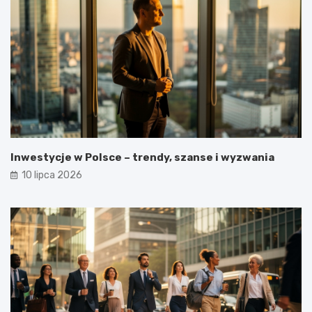
Inwestycje w Polsce – trendy, szanse i wyzwania
10 lipca 2026