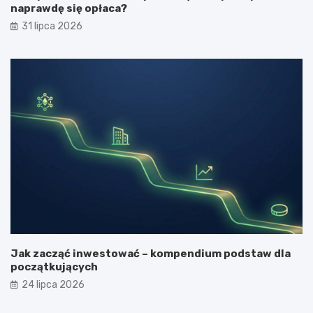
naprawdę się opłaca?
31 lipca 2026
Jak zacząć inwestować – kompendium podstaw dla
początkujących
24 lipca 2026