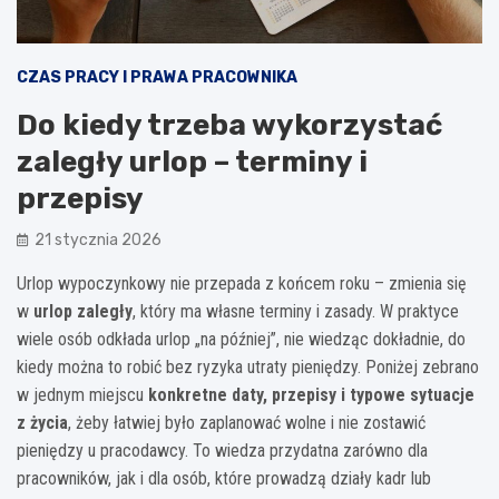
CZAS PRACY I PRAWA PRACOWNIKA
Do kiedy trzeba wykorzystać
zaległy urlop – terminy i
przepisy
21 stycznia 2026
Urlop wypoczynkowy nie przepada z końcem roku – zmienia się
w
urlop zaległy
, który ma własne terminy i zasady. W praktyce
wiele osób odkłada urlop „na później”, nie wiedząc dokładnie, do
kiedy można to robić bez ryzyka utraty pieniędzy. Poniżej zebrano
w jednym miejscu
konkretne daty, przepisy i typowe sytuacje
z życia
, żeby łatwiej było zaplanować wolne i nie zostawić
pieniędzy u pracodawcy. To wiedza przydatna zarówno dla
pracowników, jak i dla osób, które prowadzą działy kadr lub