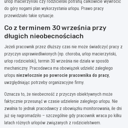
urlop macierzyński czy rodzicielski potrafią całkowicie wywrócić
do góry nogami plan wykorzystania urlopu. Prawo pracy
przewidziało takie sytuacje.
Co z terminem 30 września przy
długich nieobecnościach
Jeżeli pracownik przez dłuższy czas nie może świadczyć pracy z
przyczyn usprawiedliwionych (np. choroba, urlop macierzyński,
urlop rodzicielski), termin 30 września nie działa w sposób
mechaniczny. Pracodawca ma obowiązek udzielić zaległego
urlopu
niezwłocznie po powrocie pracownika do pracy
,
uwzględniając potrzeby organizacyjne firmy.
Oznacza to, że nieobecność z przyczyn obiektywnych może
faktycznie przesunąć w czasie udzielenie zaległego urlopu. Nie
zwalnia to jednak pracodawcy z obowiązku monitorowania, ile dni
już się nagromadziło – szczególnie gdy pracownik wraca po kilku
latach różnych urlopów związanych z rodzicielstwem.