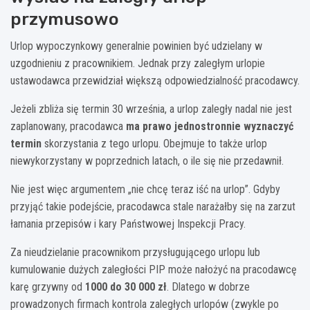
przymusowo
Urlop wypoczynkowy generalnie powinien być udzielany w
uzgodnieniu z pracownikiem. Jednak przy zaległym urlopie
ustawodawca przewidział większą odpowiedzialność pracodawcy.
Jeżeli zbliża się termin 30 września, a urlop zaległy nadal nie jest
zaplanowany, pracodawca
ma prawo jednostronnie wyznaczyć
termin
skorzystania z tego urlopu. Obejmuje to także urlop
niewykorzystany w poprzednich latach, o ile się nie przedawnił.
Nie jest więc argumentem „nie chcę teraz iść na urlop”. Gdyby
przyjąć takie podejście, pracodawca stale narażałby się na zarzut
łamania przepisów i kary Państwowej Inspekcji Pracy.
Za nieudzielanie pracownikom przysługującego urlopu lub
kumulowanie dużych zaległości PIP może nałożyć na pracodawcę
karę grzywny od
1000 do 30 000 zł
. Dlatego w dobrze
prowadzonych firmach kontrola zaległych urlopów (zwykle po