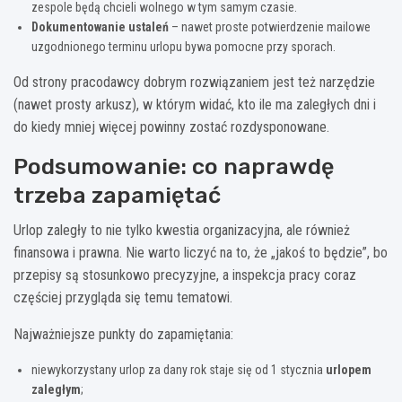
zespole będą chcieli wolnego w tym samym czasie.
Dokumentowanie ustaleń
– nawet proste potwierdzenie mailowe
uzgodnionego terminu urlopu bywa pomocne przy sporach.
Od strony pracodawcy dobrym rozwiązaniem jest też narzędzie
(nawet prosty arkusz), w którym widać, kto ile ma zaległych dni i
do kiedy mniej więcej powinny zostać rozdysponowane.
Podsumowanie: co naprawdę
trzeba zapamiętać
Urlop zaległy to nie tylko kwestia organizacyjna, ale również
finansowa i prawna. Nie warto liczyć na to, że „jakoś to będzie”, bo
przepisy są stosunkowo precyzyjne, a inspekcja pracy coraz
częściej przygląda się temu tematowi.
Najważniejsze punkty do zapamiętania:
niewykorzystany urlop za dany rok staje się od 1 stycznia
urlopem
zaległym
;