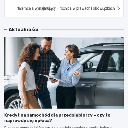
Najemca a wynajmujący – różnice w prawach i obowiązkach
Aktualności
Kredyt na samochód dla przedsiębiorcy – czy to
naprawdę się opłaca?
Pierwszy samochód firmowy to dla wielu przedsiębiorców jeden z