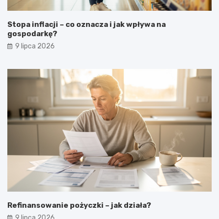
Stopa inflacji – co oznacza i jak wpływa na
gospodarkę?
9 lipca 2026
Refinansowanie pożyczki – jak działa?
9 lipca 2026