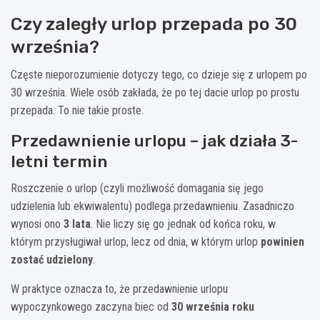
Czy zaległy urlop przepada po 30
września?
Częste nieporozumienie dotyczy tego, co dzieje się z urlopem po
30 września. Wiele osób zakłada, że po tej dacie urlop po prostu
przepada. To nie takie proste.
Przedawnienie urlopu – jak działa 3-
letni termin
Roszczenie o urlop (czyli możliwość domagania się jego
udzielenia lub ekwiwalentu) podlega przedawnieniu. Zasadniczo
wynosi ono
3 lata
. Nie liczy się go jednak od końca roku, w
którym przysługiwał urlop, lecz od dnia, w którym urlop
powinien
zostać udzielony
.
W praktyce oznacza to, że przedawnienie urlopu
wypoczynkowego zaczyna biec od
30 września roku