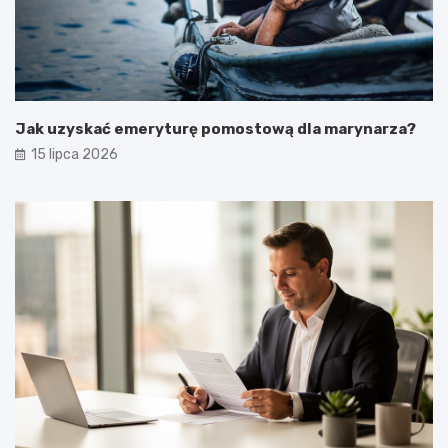
Jak uzyskać emeryturę pomostową dla marynarza?
15 lipca 2026