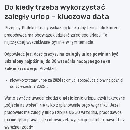
Do kiedy trzeba wykorzystać
zaległy urlop – kluczowa data
Przepisy Kodeksu pracy wskazują konkretny termin, do którego
pracodawca ma obowiązek udzielić zaległego urlopu. To
najczęściej wyszukiwane pytanie w tym temacie.
Odpowiedź jest dość precyzyjna:
zaległy urlop powinien być
udzielony najpóźniej do 30 września następnego roku
kalendarzowego
. Przykład:
niewykorzystany urlop za
2024 rok
musi zostać udzielony najpóźniej
do
30 września 2025 r.
Warto zwrócić uwagę: chodzi o
udzielenie
urlopu, czyli faktyczne
„pójście na wolne”, nie tylko zaplanowanie tego w grafiku. Jeżeli
pracownik ma zaległy urlop i zbliża się 30 września, pracodawca
ma nie tylko prawo, ale i obowiązek wysłać go na urlop, nawet bez
wyraźnej zgody.