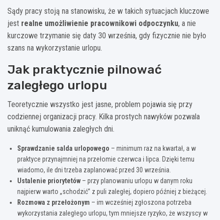
Sądy pracy stoją na stanowisku, że w takich sytuacjach kluczowe
jest
realne umożliwienie pracownikowi odpoczynku
, a nie
kurczowe trzymanie się daty 30 września, gdy fizycznie nie było
szans na wykorzystanie urlopu.
Jak praktycznie pilnować
zaległego urlopu
Teoretycznie wszystko jest jasne, problem pojawia się przy
codziennej organizacji pracy. Kilka prostych nawyków pozwala
uniknąć kumulowania zaległych dni.
Sprawdzanie salda urlopowego
– minimum raz na kwartał, a w
praktyce przynajmniej na przełomie czerwca i lipca. Dzięki temu
wiadomo, ile dni trzeba zaplanować przed 30 września.
Ustalenie priorytetów
– przy planowaniu urlopu w danym roku
najpierw warto „schodzić” z puli zaległej, dopiero później z bieżącej.
Rozmowa z przełożonym
– im wcześniej zgłoszona potrzeba
wykorzystania zaległego urlopu, tym mniejsze ryzyko, że wszyscy w