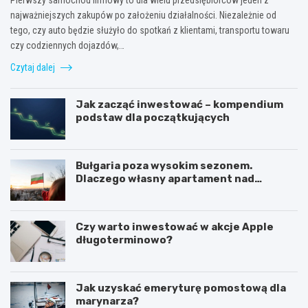
najważniejszych zakupów po założeniu działalności. Niezależnie od
tego, czy auto będzie służyło do spotkań z klientami, transportu towaru
czy codziennych dojazdów,…
Czytaj dalej
Jak zacząć inwestować – kompendium
podstaw dla początkujących
Bułgaria poza wysokim sezonem.
Dlaczego własny apartament nad
Morzem Czarnym opłaca się nie tylko
latem?
Czy warto inwestować w akcje Apple
długoterminowo?
Jak uzyskać emeryturę pomostową dla
marynarza?