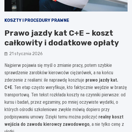
KOSZTY I PROCEDURY PRAWNE
Prawo jazdy kat C+E – koszt
całkowity i dodatkowe opłaty
21 stycznia 2026
Najpierw pojawia się myśl o zmianie pracy, potem szybkie
sprawdzenie zarobków kierowców ciężarówek, a na końcu
zderzenie z realiami: ile naprawdę kosztuje
prawo jazdy kat.
C+E
. Ten etap często weryfikuje, kto faktycznie wejdzie w branżę
transportową. Ten tekst rozkłada koszty na czynniki pierwsze: od
kursu i badań, przez egzaminy, po mniej oczywiste wydatki, o
których ośrodki szkoleniowe zwykle mówią dopiero przy
podpisywaniu umowy. Dzięki temu można policzyć
realny koszt
wejścia do zawodu kierowcy zawodowego
, a nie tylko cenę z
ulotki.