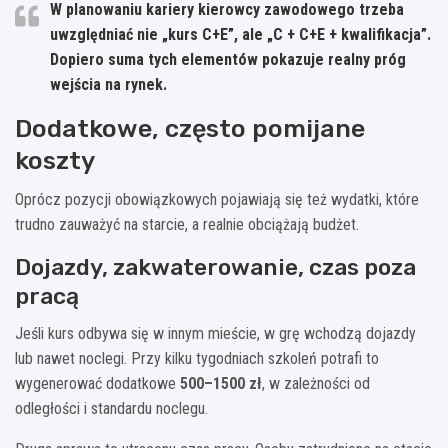
W planowaniu kariery kierowcy zawodowego trzeba
uwzględniać nie „kurs C+E”, ale „C + C+E + kwalifikacja”.
Dopiero suma tych elementów pokazuje realny próg
wejścia na rynek.
Dodatkowe, często pomijane
koszty
Oprócz pozycji obowiązkowych pojawiają się też wydatki, które
trudno zauważyć na starcie, a realnie obciążają budżet.
Dojazdy, zakwaterowanie, czas poza
pracą
Jeśli kurs odbywa się w innym mieście, w grę wchodzą dojazdy
lub nawet noclegi. Przy kilku tygodniach szkoleń potrafi to
wygenerować dodatkowe
500–1500 zł
, w zależności od
odległości i standardu noclegu.