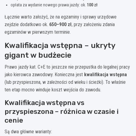
opłata za wydanie nowego prawa jazdy: ok.
100 zł
Łącznie warto założyć, że na egzaminy i sprawy urzędowe
zejdzie dodatkowo ok.
650–900 zł
, przy założeniu zdania
egzaminów w pierwszym terminie.
Kwalifikacja wstępna – ukryty
gigant w budżecie
Prawo jazdy kat. C+E to jeszcze nie przepustka do legalnej pracy
jako kierowca zawodowy. Konieczna jest
kwalifikacja wstępna
(lub przyspieszona, w zależności od wieku i ścieżki). To właśnie
ten etap mocno winduje koszt wejścia do zawodu.
Kwalifikacja wstępna vs
przyspieszona – różnica w czasie i
cenie
Są dwa główne warianty: