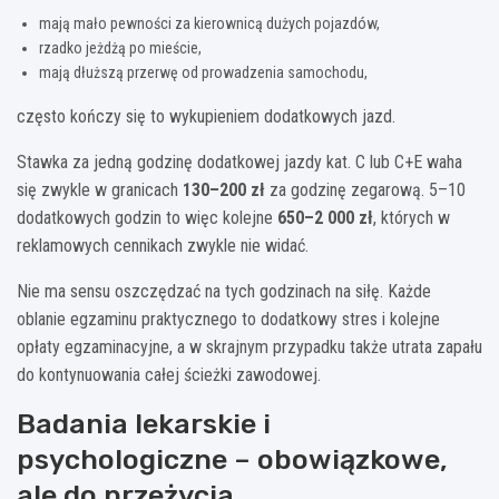
mają mało pewności za kierownicą dużych pojazdów,
rzadko jeżdżą po mieście,
mają dłuższą przerwę od prowadzenia samochodu,
często kończy się to wykupieniem dodatkowych jazd.
Stawka za jedną godzinę dodatkowej jazdy kat. C lub C+E waha
się zwykle w granicach
130–200 zł
za godzinę zegarową. 5–10
dodatkowych godzin to więc kolejne
650–2 000 zł
, których w
reklamowych cennikach zwykle nie widać.
Nie ma sensu oszczędzać na tych godzinach na siłę. Każde
oblanie egzaminu praktycznego to dodatkowy stres i kolejne
opłaty egzaminacyjne, a w skrajnym przypadku także utrata zapału
do kontynuowania całej ścieżki zawodowej.
Badania lekarskie i
psychologiczne – obowiązkowe,
ale do przeżycia