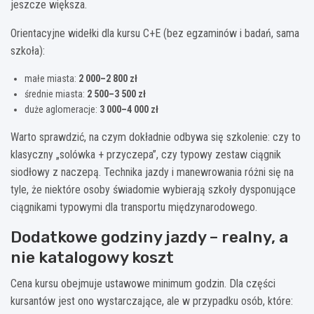
jeszcze większa.
Orientacyjne widełki dla kursu C+E (bez egzaminów i badań, sama
szkoła):
małe miasta:
2 000–2 800 zł
średnie miasta:
2 500–3 500 zł
duże aglomeracje:
3 000–4 000 zł
Warto sprawdzić, na czym dokładnie odbywa się szkolenie: czy to
klasyczny „solówka + przyczepa”, czy typowy zestaw ciągnik
siodłowy z naczepą. Technika jazdy i manewrowania różni się na
tyle, że niektóre osoby świadomie wybierają szkoły dysponujące
ciągnikami typowymi dla transportu międzynarodowego.
Dodatkowe godziny jazdy – realny, a
nie katalogowy koszt
Cena kursu obejmuje ustawowe minimum godzin. Dla części
kursantów jest ono wystarczające, ale w przypadku osób, które: