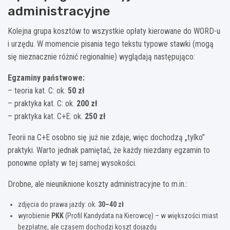
administracyjne
Kolejna grupa kosztów to wszystkie opłaty kierowane do WORD-u
i urzędu. W momencie pisania tego tekstu typowe stawki (mogą
się nieznacznie różnić regionalnie) wyglądają następująco:
Egzaminy państwowe:
– teoria kat. C: ok.
50 zł
– praktyka kat. C: ok.
200 zł
– praktyka kat. C+E: ok.
250 zł
Teorii na C+E osobno się już nie zdaje, więc dochodzą „tylko”
praktyki. Warto jednak pamiętać, że każdy niezdany egzamin to
ponowne opłaty w tej samej wysokości.
Drobne, ale nieuniknione koszty administracyjne to m.in.:
zdjęcia do prawa jazdy: ok.
30–40 zł
wyrobienie
PKK
(Profil Kandydata na Kierowcę) – w większości miast
bezpłatne, ale czasem dochodzi koszt dojazdu