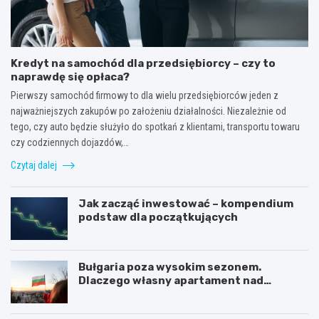
Kredyt na samochód dla przedsiębiorcy – czy to
naprawdę się opłaca?
Pierwszy samochód firmowy to dla wielu przedsiębiorców jeden z
najważniejszych zakupów po założeniu działalności. Niezależnie od
tego, czy auto będzie służyło do spotkań z klientami, transportu towaru
czy codziennych dojazdów,…
Czytaj dalej
Jak zacząć inwestować – kompendium
podstaw dla początkujących
Bułgaria poza wysokim sezonem.
Dlaczego własny apartament nad
Morzem Czarnym opłaca się nie tylko
latem?