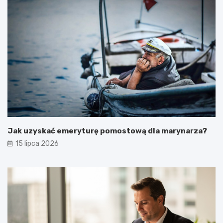
Jak uzyskać emeryturę pomostową dla marynarza?
15 lipca 2026