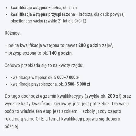
kwalifikacja wstępna
– pełna, dłuższa
kwalifikacja wstępna przyspieszona
– krótsza, dla osób powyżej
określonego wieku (zwykle 21 lat dla C/C+E)
Różnice:
– pełna kwalifikacja wstępna to nawet
280 godzin
zajęć,
– przyspieszona to ok.
140 godzin
.
Cenowo przekłada się to na kwoty rzędu:
kwalifikacja wstępna: ok.
5 000–7 000 zł
kwalifikacja przyspieszona: ok.
3 500–5 000 zł
Do tego dochodzi egzamin kwalifikacyjny (zwykle ok.
200 zł
) oraz
wydanie karty kwalifikacji kierowcy, jeśli jest potrzebna. Dla wielu
osób to właśnie ten etap jest szokiem – szkoły jazdy często
reklamują samo C+E, a temat kwalifikacji pojawia się dopiero
później.