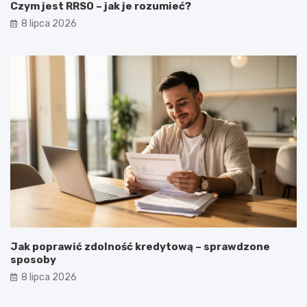
Czym jest RRSO – jak je rozumieć?
8 lipca 2026
Jak poprawić zdolność kredytową – sprawdzone
sposoby
8 lipca 2026