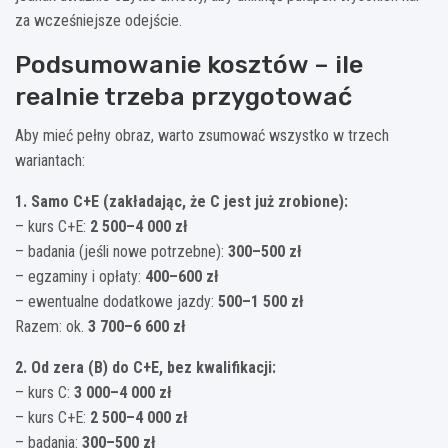
za wcześniejsze odejście.
Podsumowanie kosztów – ile
realnie trzeba przygotować
Aby mieć pełny obraz, warto zsumować wszystko w trzech
wariantach:
1. Samo C+E (zakładając, że C jest już zrobione):
– kurs C+E:
2 500–4 000 zł
– badania (jeśli nowe potrzebne):
300–500 zł
– egzaminy i opłaty:
400–600 zł
– ewentualne dodatkowe jazdy:
500–1 500 zł
Razem: ok.
3 700–6 600 zł
2. Od zera (B) do C+E, bez kwalifikacji:
– kurs C:
3 000–4 000 zł
– kurs C+E:
2 500–4 000 zł
– badania:
300–500 zł