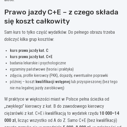
Prawo jazdy C+E – z czego składa
się koszt całkowity
Sam kurs to tylko część wydatków. Do pełnego obrazu trzeba
doliczyć kilka grup kosztów:
kurs prawa jazdy kat. C
kurs prawa jazdy kat. C+E
badania lekarskie i psychologiczne
egzaminy państwowe (teoria i praktyka)
zdjęcia, profile kierowcy (PKK), dojazdy, ewentualne poprawki
później – koszt
kwalifikacji wstępnej
lub przyspieszonej (bez tego
nie ma legalnej jazdy zarobkowej)
W praktyce w większości miast w Polsce pełna ścieżka od
„zwykłego” kierowcy z kat. B do zawodowego kierowcy
ciężarówki z kat. C+E i kwalifikacją to wydatek rzędu
10 000–14
000 zł
, licząc wszystko od A do Z. Samo C+E (bez kwalifikacji)