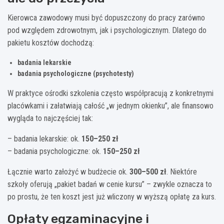
Kierowca zawodowy musi być dopuszczony do pracy zarówno
pod względem zdrowotnym, jak i psychologicznym. Dlatego do
pakietu kosztów dochodzą:
badania lekarskie
badania psychologiczne (psychotesty)
W praktyce ośrodki szkolenia często współpracują z konkretnymi
placówkami i załatwiają całość „w jednym okienku”, ale finansowo
wygląda to najczęściej tak:
– badania lekarskie: ok.
150–250 zł
– badania psychologiczne: ok.
150–250 zł
Łącznie warto założyć w budżecie ok.
300–500 zł
. Niektóre
szkoły oferują „pakiet badań w cenie kursu” – zwykle oznacza to
po prostu, że ten koszt jest już wliczony w wyższą opłatę za kurs.
Opłaty egzaminacyjne i