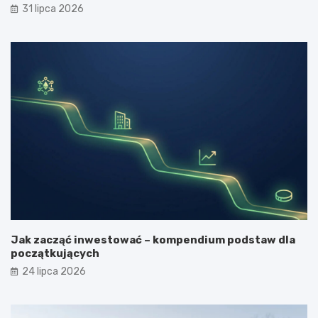
31 lipca 2026
Jak zacząć inwestować – kompendium podstaw dla
początkujących
24 lipca 2026