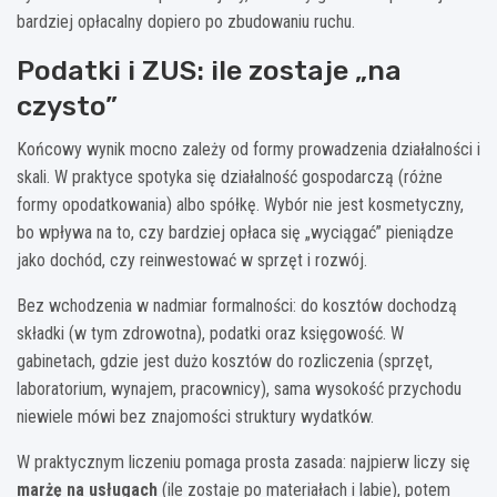
bardziej opłacalny dopiero po zbudowaniu ruchu.
Podatki i ZUS: ile zostaje „na
czysto”
Końcowy wynik mocno zależy od formy prowadzenia działalności i
skali. W praktyce spotyka się działalność gospodarczą (różne
formy opodatkowania) albo spółkę. Wybór nie jest kosmetyczny,
bo wpływa na to, czy bardziej opłaca się „wyciągać” pieniądze
jako dochód, czy reinwestować w sprzęt i rozwój.
Bez wchodzenia w nadmiar formalności: do kosztów dochodzą
składki (w tym zdrowotna), podatki oraz księgowość. W
gabinetach, gdzie jest dużo kosztów do rozliczenia (sprzęt,
laboratorium, wynajem, pracownicy), sama wysokość przychodu
niewiele mówi bez znajomości struktury wydatków.
W praktycznym liczeniu pomaga prosta zasada: najpierw liczy się
marżę na usługach
(ile zostaje po materiałach i labie), potem