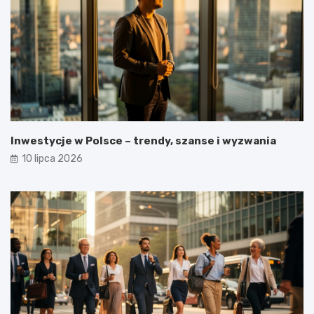
Inwestycje w Polsce – trendy, szanse i wyzwania
10 lipca 2026