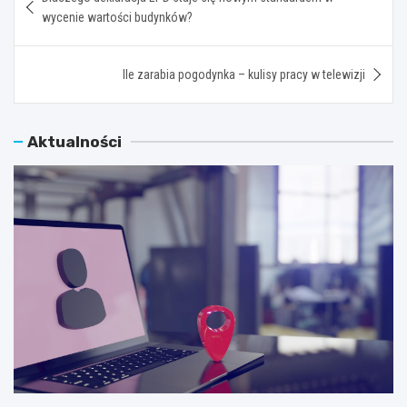
wpisu
wycenie wartości budynków?
Ile zarabia pogodynka – kulisy pracy w telewizji
Aktualności