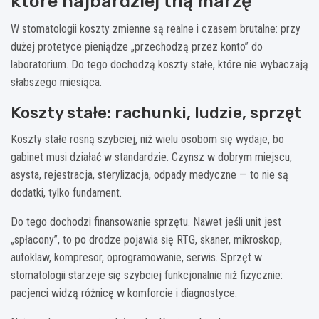
które najbardziej tną marżę
W stomatologii koszty zmienne są realne i czasem brutalne: przy
dużej protetyce pieniądze „przechodzą przez konto” do
laboratorium. Do tego dochodzą koszty stałe, które nie wybaczają
słabszego miesiąca.
Koszty stałe: rachunki, ludzie, sprzęt
Koszty stałe rosną szybciej, niż wielu osobom się wydaje, bo
gabinet musi działać w standardzie. Czynsz w dobrym miejscu,
asysta, rejestracja, sterylizacja, odpady medyczne — to nie są
dodatki, tylko fundament.
Do tego dochodzi finansowanie sprzętu. Nawet jeśli unit jest
„spłacony”, to po drodze pojawia się RTG, skaner, mikroskop,
autoklaw, kompresor, oprogramowanie, serwis. Sprzęt w
stomatologii starzeje się szybciej funkcjonalnie niż fizycznie:
pacjenci widzą różnicę w komforcie i diagnostyce.