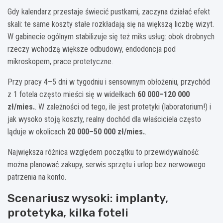
Gdy kalendarz przestaje świecić pustkami, zaczyna działać efekt
skali: te same koszty stałe rozkładają się na większą liczbę wizyt.
W gabinecie ogólnym stabilizuje się też miks usług: obok drobnych
rzeczy wchodzą większe odbudowy, endodoncja pod
mikroskopem, prace protetyczne.
Przy pracy 4–5 dni w tygodniu i sensownym obłożeniu, przychód
z 1 fotela często mieści się w widełkach
60 000–120 000
zł/mies.
. W zależności od tego, ile jest protetyki (laboratorium!) i
jak wysoko stoją koszty, realny dochód dla właściciela często
ląduje w okolicach
20 000–50 000 zł/mies.
.
Największa różnica względem początku to przewidywalność:
można planować zakupy, serwis sprzętu i urlop bez nerwowego
patrzenia na konto.
Scenariusz wysoki: implanty,
protetyka, kilka foteli