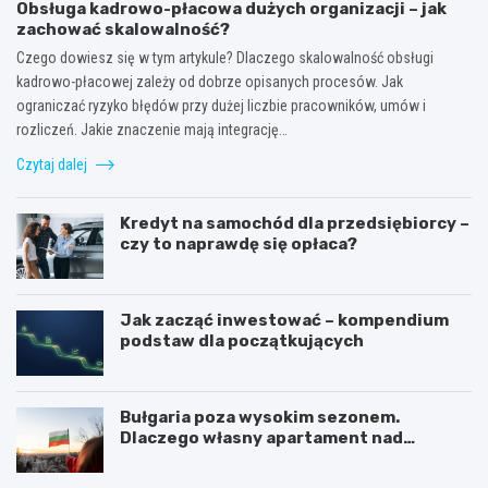
Obsługa kadrowo-płacowa dużych organizacji – jak
zachować skalowalność?
Czego dowiesz się w tym artykule? Dlaczego skalowalność obsługi
kadrowo-płacowej zależy od dobrze opisanych procesów. Jak
ograniczać ryzyko błędów przy dużej liczbie pracowników, umów i
rozliczeń. Jakie znaczenie mają integrację…
Czytaj dalej
Kredyt na samochód dla przedsiębiorcy –
czy to naprawdę się opłaca?
Jak zacząć inwestować – kompendium
podstaw dla początkujących
Bułgaria poza wysokim sezonem.
Dlaczego własny apartament nad
Morzem Czarnym opłaca się nie tylko
latem?