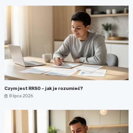
Czym jest RRSO – jak je rozumieć?
8 lipca 2026