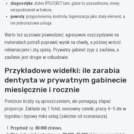
diagnostyka
: dobre RTG/CBCT tam, gdzie to uzasadnione, mniej
niespodzianek w trakcie,
powroty
: przypomnienia, kontrola, higienizacja jako stały element, a
nie jednorazowa usługa.
Warto też uczciwie powiedzieć: agresywne oszczędzanie na
materiałach potrafi poprawić wynik na chwilę, a później wrócić
reklamacjami i złą opinią. Prywatny gabinet żyje z zaufania, a
zaufanie jest drogie w odbudowie.
Przykładowe widełki: ile zarabia
dentysta w prywatnym gabinecie
miesięcznie i rocznie
Poniższe liczby są uproszczeniem, ale pomagają złapać
proporcje. Zakłada się 1 fotel, sensowny cennik, pracę 4–5 dni w
tygodniu i typowy miks usług (zależnie od scenariusza).
Przychód
: np.
80 000 zł/mies.