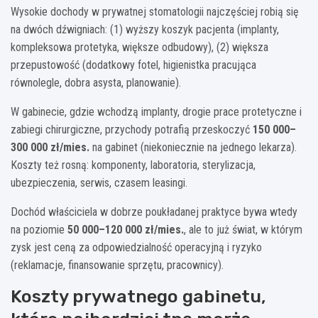
Wysokie dochody w prywatnej stomatologii najczęściej robią się
na dwóch dźwigniach: (1) wyższy koszyk pacjenta (implanty,
kompleksowa protetyka, większe odbudowy), (2) większa
przepustowość (dodatkowy fotel, higienistka pracująca
równolegle, dobra asysta, planowanie).
W gabinecie, gdzie wchodzą implanty, drogie prace protetyczne i
zabiegi chirurgiczne, przychody potrafią przeskoczyć
150 000–
300 000 zł/mies.
na gabinet (niekoniecznie na jednego lekarza).
Koszty też rosną: komponenty, laboratoria, sterylizacja,
ubezpieczenia, serwis, czasem leasingi.
Dochód właściciela w dobrze poukładanej praktyce bywa wtedy
na poziomie
50 000–120 000 zł/mies.
, ale to już świat, w którym
zysk jest ceną za odpowiedzialność operacyjną i ryzyko
(reklamacje, finansowanie sprzętu, pracownicy).
Koszty prywatnego gabinetu,