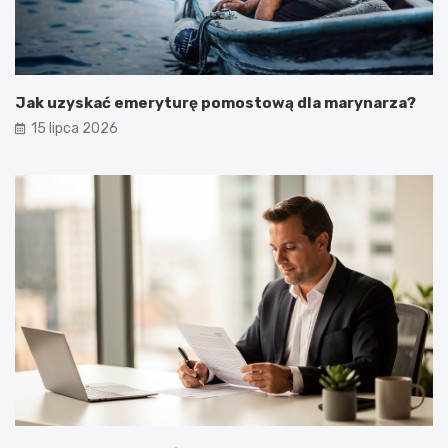
Jak uzyskać emeryturę pomostową dla marynarza?
15 lipca 2026