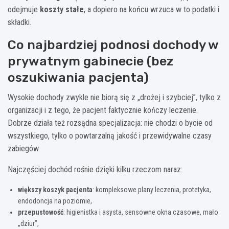
odejmuje
koszty stałe
, a dopiero na końcu wrzuca w to podatki i
składki.
Co najbardziej podnosi dochody w
prywatnym gabinecie (bez
oszukiwania pacjenta)
Wysokie dochody zwykle nie biorą się z „drożej i szybciej”, tylko z
organizacji i z tego, że pacjent faktycznie kończy leczenie.
Dobrze działa też rozsądna specjalizacja: nie chodzi o bycie od
wszystkiego, tylko o powtarzalną jakość i przewidywalne czasy
zabiegów.
Najczęściej dochód rośnie dzięki kilku rzeczom naraz:
większy koszyk pacjenta
: kompleksowe plany leczenia, protetyka,
endodoncja na poziomie,
przepustowość
: higienistka i asysta, sensowne okna czasowe, mało
„dziur”,