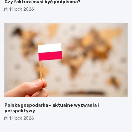
Czy faktura musi być podpisana?
11 lipca 2026
Polska gospodarka – aktualne wyzwania i
perspektywy
11 lipca 2026