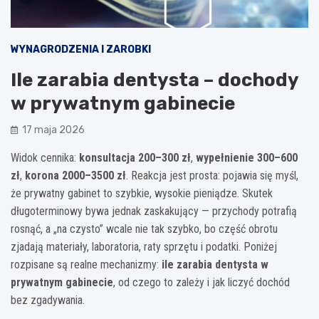
WYNAGRODZENIA I ZAROBKI
Ile zarabia dentysta – dochody
w prywatnym gabinecie
17 maja 2026
Widok cennika:
konsultacja 200–300 zł
,
wypełnienie 300–600
zł
,
korona 2000–3500 zł
. Reakcja jest prosta: pojawia się myśl,
że prywatny gabinet to szybkie, wysokie pieniądze. Skutek
długoterminowy bywa jednak zaskakujący — przychody potrafią
rosnąć, a „na czysto” wcale nie tak szybko, bo część obrotu
zjadają materiały, laboratoria, raty sprzętu i podatki. Poniżej
rozpisane są realne mechanizmy:
ile zarabia dentysta w
prywatnym gabinecie
, od czego to zależy i jak liczyć dochód
bez zgadywania.