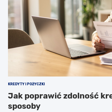
KREDYTY I POŻYCZKI
Jak poprawić zdolność k
sposoby