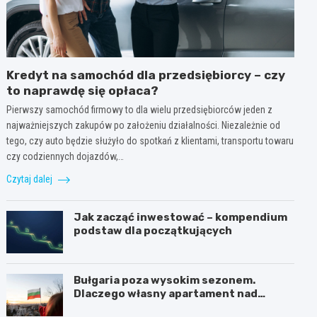
Kredyt na samochód dla przedsiębiorcy – czy
to naprawdę się opłaca?
Pierwszy samochód firmowy to dla wielu przedsiębiorców jeden z
najważniejszych zakupów po założeniu działalności. Niezależnie od
tego, czy auto będzie służyło do spotkań z klientami, transportu towaru
czy codziennych dojazdów,…
Czytaj dalej
Jak zacząć inwestować – kompendium
podstaw dla początkujących
Bułgaria poza wysokim sezonem.
Dlaczego własny apartament nad
Morzem Czarnym opłaca się nie tylko