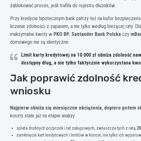
zablokować proces, jeśli trafiła do rejestru dłużników.
Przy kredycie hipotecznym bank patrzy też na bufor bezpieczeńs
liczenie zdolności z zapasem, a nie tylko według bieżącej raty
maksymalne kwoty w
PKO BP
,
Santander Bank Polska
czy
mBa
domowego nie są identyczne.
Limit karty kredytowej na
10 000 zł
obniża zdolność nawe
dostępny dług, a nie tylko faktycznie wykorzystana kwo
Jak poprawić zdolność kre
wniosku
Najpierw obniża się miesięczne obciążenia, dopiero potem 
koszty stałe już na etapie analizy.
spłata drobnych pożyczek i rat zakupowych, zwłaszcza tych z ratą
20
zamknięcie kart kredytowych i limitów w koncie, nie tylko ich wyzerow