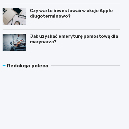
latem?
Czy warto inwestować w akcje Apple
długoterminowo?
Jak uzyskać emeryturę pomostową dla
marynarza?
Redakcja poleca