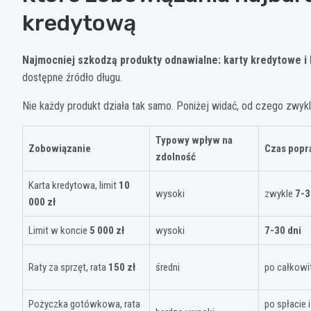
kredytową
Najmocniej szkodzą produkty odnawialne: karty kredytowe i 
dostępne źródło długu.
Nie każdy produkt działa tak samo. Poniżej widać, od czego zwy
Typowy wpływ na
Zobowiązanie
Czas popr
zdolność
Karta kredytowa, limit
10
wysoki
zwykle
7-3
000 zł
Limit w koncie
5 000 zł
wysoki
7-30 dni
Raty za sprzęt, rata
150 zł
średni
po całkowit
Pożyczka gotówkowa, rata
po spłacie 