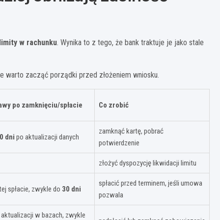
limity w rachunku
. Wynika to z tego, że bank traktuje je jako stale
kle warto zacząć porządki przed złożeniem wniosku.
awy po zamknięciu/spłacie
Co zrobić
zamknąć kartę, pobrać
0 dni
po aktualizacji danych
potwierdzenie
złożyć dyspozycję likwidacji limitu
spłacić przed terminem, jeśli umowa
ej spłacie, zwykle do
30 dni
pozwala
i aktualizacji w bazach, zwykle