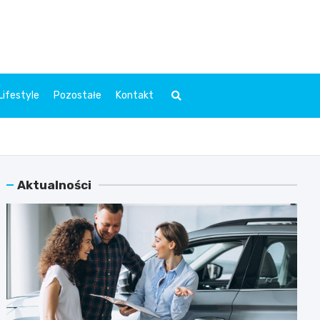
l.pl
Lifestyle
Pozostałe
Kontakt
Aktualności