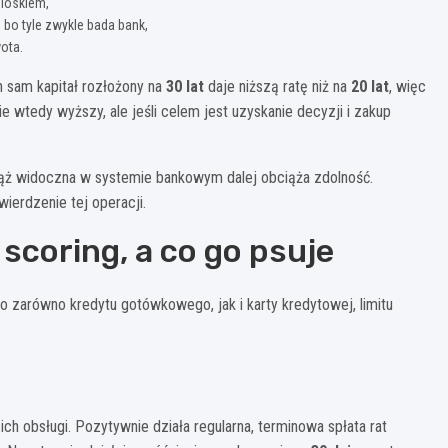
ioskiem,
, bo tyle zwykle bada bank,
ota.
n sam kapitał rozłożony na
30 lat
daje niższą ratę niż na
20 lat
, więc
e wtedy wyższy, ale jeśli celem jest uzyskanie decyzji i zakup
ciąż widoczna w systemie bankowym dalej obciąża zdolność.
wierdzenie tej operacji.
 scoring, a co go psuje
to zarówno kredytu gotówkowego, jak i karty kredytowej, limitu
 ich obsługi. Pozytywnie działa regularna, terminowa spłata rat