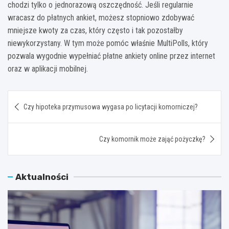
chodzi tylko o jednorazową oszczędność. Jeśli regularnie
wracasz do płatnych ankiet, możesz stopniowo zdobywać
mniejsze kwoty za czas, który często i tak pozostałby
niewykorzystany. W tym może pomóc właśnie MultiPolls, który
pozwala wygodnie wypełniać płatne ankiety online przez internet
oraz w aplikacji mobilnej.
Nawigacja
Czy hipoteka przymusowa wygasa po licytacji komorniczej?
wpisu
Czy komornik może zająć pożyczkę?
Aktualności