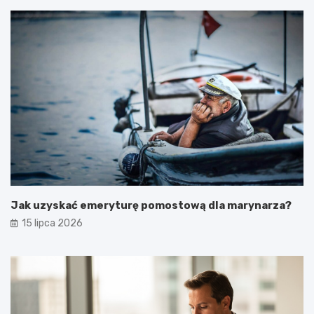
Jak uzyskać emeryturę pomostową dla marynarza?
15 lipca 2026