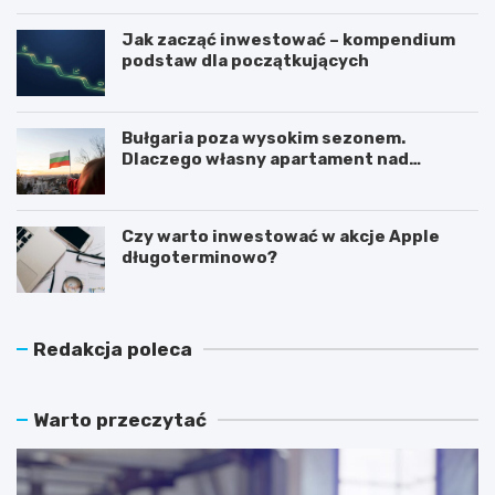
Jak zacząć inwestować – kompendium
podstaw dla początkujących
Bułgaria poza wysokim sezonem.
Dlaczego własny apartament nad
Morzem Czarnym opłaca się nie tylko
latem?
Czy warto inwestować w akcje Apple
długoterminowo?
Redakcja poleca
Warto przeczytać