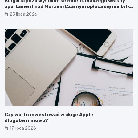
Bułgaria poza wysokim sezonem. Dlaczego własny
apartament nad Morzem Czarnym opłaca się nie tylko
latem?
23 lipca 2026
Czy warto inwestować w akcje Apple
długoterminowo?
17 lipca 2026