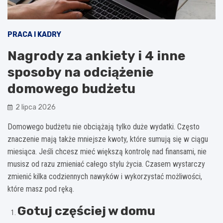
PRACA I KADRY
Nagrody za ankiety i 4 inne
sposoby na odciążenie
domowego budżetu
2 lipca 2026
Domowego budżetu nie obciążają tylko duże wydatki. Często
znaczenie mają także mniejsze kwoty, które sumują się w ciągu
miesiąca. Jeśli chcesz mieć większą kontrolę nad finansami, nie
musisz od razu zmieniać całego stylu życia. Czasem wystarczy
zmienić kilka codziennych nawyków i wykorzystać możliwości,
które masz pod ręką.
Gotuj częściej w domu