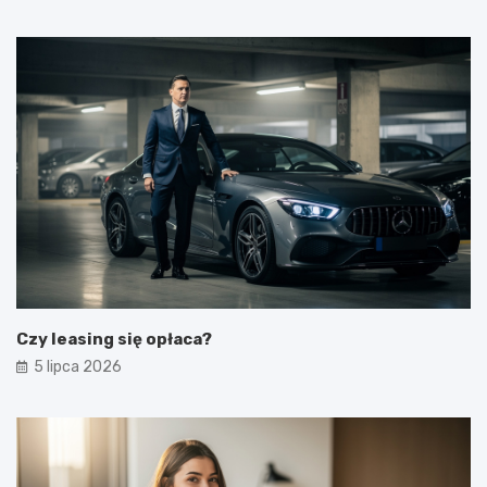
Czy leasing się opłaca?
5 lipca 2026