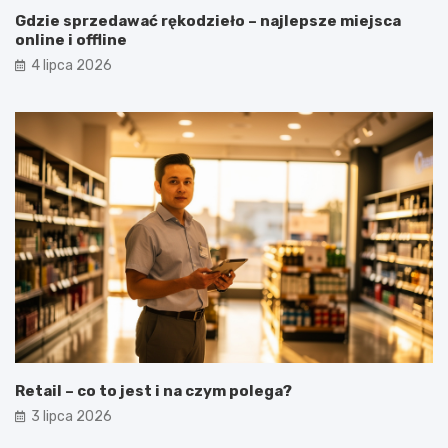
Gdzie sprzedawać rękodzieło – najlepsze miejsca
online i offline
4 lipca 2026
Retail – co to jest i na czym polega?
3 lipca 2026