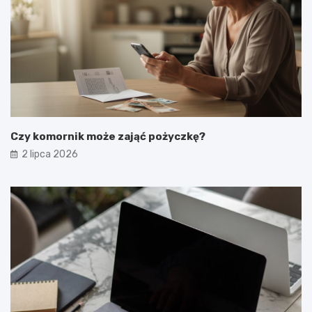
Czy komornik może zająć pożyczkę?
2 lipca 2026