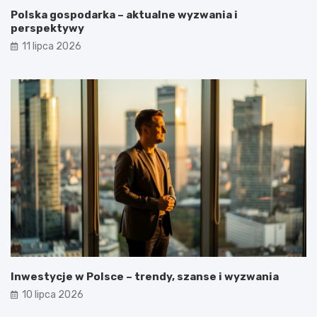
Polska gospodarka – aktualne wyzwania i
perspektywy
11 lipca 2026
Inwestycje w Polsce – trendy, szanse i wyzwania
10 lipca 2026