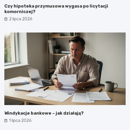
Czy hipoteka przymusowa wygasa po licytacji
komorniczej?
2 lipca 2026
Windykacje bankowe – jak działają?
1 lipca 2026