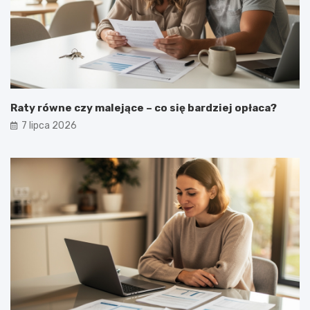
Raty równe czy malejące – co się bardziej opłaca?
7 lipca 2026