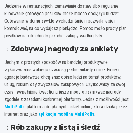
Jedzenie w restauracjach, zamawianie dostaw albo regularne
kupowanie gotowych posiłków może mocno obciążyć budżet.
Gotowanie w domu zwykle wychodzi taniej i pozwala lepiej
kontrolować, na co wydajesz pieniądze. Pomóc może prosty plan
posiłków na kilka dni do przodu i zakupy według listy.
Zdobywaj nagrody za ankiety
Jednym z prostych sposobów na bardziej produktywne
wykorzystanie wolnego czasu są płatne ankiety online. Firmy i
agencje badawcze chcą znać opinie ludzi na temat produktów,
usług, reklam czy zwyczajów zakupowych. Użytkownicy za swój
czas i wypełnione kwestionariusze mogą otrzymywać nagrody
zgodnie z zasadami konkretnej platformy. Jedną z możliwości jest
MultiPolls
, platforma do płatnych ankiet online, która działa przez
internet oraz jako
aplikacja mobilna MultiPolls
.
Rób zakupy z listą i śledź