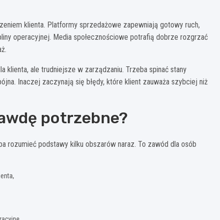
czeniem klienta. Platformy sprzedażowe zapewniają gotowy ruch,
pliny operacyjnej. Media społecznościowe potrafią dobrze rozgrzać
aż.
a klienta, ale trudniejsze w zarządzaniu. Trzeba spinać stany
jna. Inaczej zaczynają się błędy, które klient zauważa szybciej niż
rawdę potrzebne?
ba rozumieć podstawy kilku obszarów naraz. To zawód dla osób
ienta,
racyjne.