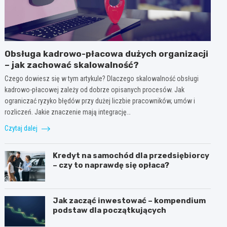
Obsługa kadrowo-płacowa dużych organizacji
– jak zachować skalowalność?
Czego dowiesz się w tym artykule? Dlaczego skalowalność obsługi
kadrowo-płacowej zależy od dobrze opisanych procesów. Jak
ograniczać ryzyko błędów przy dużej liczbie pracowników, umów i
rozliczeń. Jakie znaczenie mają integrację…
Czytaj dalej
Kredyt na samochód dla przedsiębiorcy
– czy to naprawdę się opłaca?
Jak zacząć inwestować – kompendium
podstaw dla początkujących