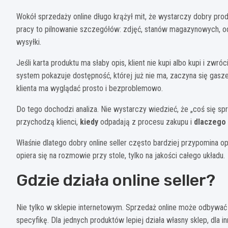
Wokół sprzedaży online długo krążył mit, że wystarczy dobry pro
pracy to pilnowanie szczegółów: zdjęć, stanów magazynowych, o
wysyłki.
Jeśli karta produktu ma słaby opis, klient nie kupi albo kupi i zwróc
system pokazuje dostępność, której już nie ma, zaczyna się gaszen
klienta ma wyglądać prosto i bezproblemowo.
Do tego dochodzi analiza. Nie wystarczy wiedzieć, że „coś się sp
przychodzą klienci,
kiedy
odpadają z procesu zakupu i
dlaczego
Właśnie dlatego dobry online seller często bardziej przypomina o
opiera się na rozmowie przy stole, tylko na jakości całego układu.
Gdzie działa online seller?
Nie tylko w sklepie internetowym. Sprzedaż online może odbywać 
specyfikę. Dla jednych produktów lepiej działa własny sklep, dla 