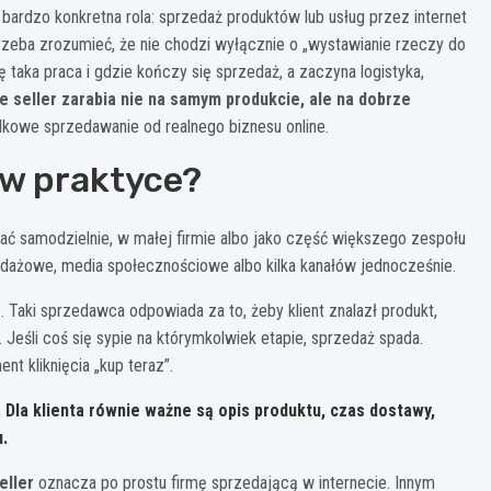
 bardzo konkretna rola: sprzedaż produktów lub usług przez internet
trzeba zrozumieć, że nie chodzi wyłącznie o „wystawianie rzeczy do
 taka praca i gdzie kończy się sprzedaż, a zaczyna logistyka,
ne seller zarabia nie na samym produkcie, ale na dobrze
adkowe sprzedawanie od realnego biznesu online.
y w praktyce?
ać samodzielnie, w małej firmie albo jako część większego zespołu
dażowe, media społecznościowe albo kilka kanałów jednocześnie.
. Taki sprzedawca odpowiada za to, żeby klient znalazł produkt,
. Jeśli coś się sypie na którymkolwiek etapie, sprzedaż spada.
nt kliknięcia „kup teraz”.
 Dla klienta równie ważne są opis produktu, czas dostawy,
.
eller
oznacza po prostu firmę sprzedającą w internecie. Innym