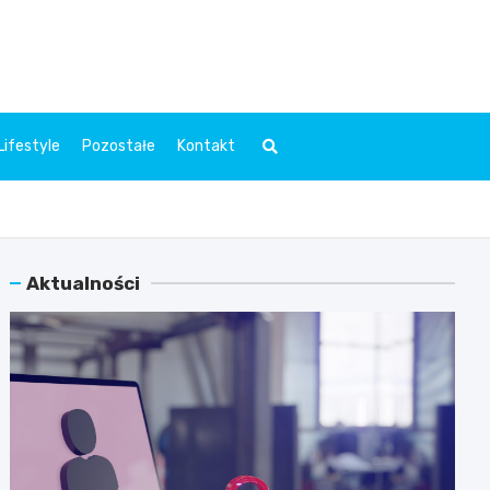
l.pl
Lifestyle
Pozostałe
Kontakt
Aktualności