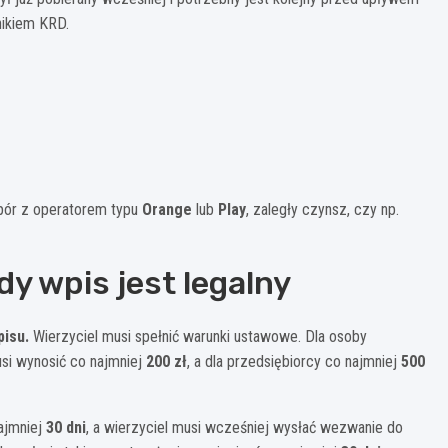
nikiem KRD.
 spór z operatorem typu
Orange
lub
Play
, zaległy czynsz, czy np.
dy wpis jest legalny
pisu.
Wierzyciel musi spełnić warunki ustawowe. Dla osoby
usi wynosić co najmniej
200 zł
, a dla przedsiębiorcy co najmniej
500
ajmniej
30 dni
, a wierzyciel musi wcześniej wysłać wezwanie do