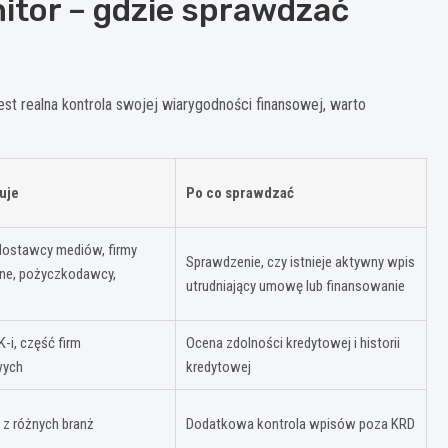
nitor – gdzie sprawdzać
est realna kontrola swojej wiarygodności finansowej, warto
uje
Po co sprawdzać
dostawcy mediów, firmy
Sprawdzenie, czy istnieje aktywny wpis
ne, pożyczkodawcy,
utrudniający umowę lub finansowanie
-i, część firm
Ocena zdolności kredytowej i historii
wych
kredytowej
 z różnych branż
Dodatkowa kontrola wpisów poza KRD