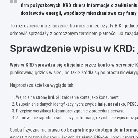
firm pożyczkowych. KRD zbiera informacje o zadłużeniu 
dostawców energii, wspólnoty mieszkaniowe czy firmy 
To rozróżnienie ma znaczenie, bo można mieć czysty BIK i jednoc
odmówić sprzedaży z odroczonym terminem płatności lub zażąd
Sprawdzenie wpisu w KRD: j
Wpis w KRD sprawdza się oficjalnie przez konto w serwisie K
publikowaną gdzieś w sieci, bo takie źródła są po prostu niewiary
Najprostsza ścieżka wygląda tak:
Wejście na stronę
krd.pl
i założenie konta jako konsument.
Uzupełnienie danych identyfikacyjnych: zwykle
imię, nazwisko, PESE
Przejście weryfikacji tożsamości zgodnie z procedurą serwisu.
Zamówienie raportu o sobie, czyli informacji, czy istnieje wpis oraz j
Osoba fizyczna ma prawo do
bezpłatnego dostępu do informac
wprost z przepisów regulujących działanie BIG-ów. Jeżeli raport 