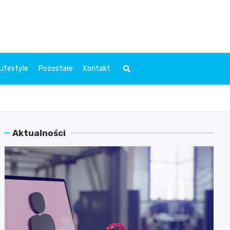
l.pl
Lifestyle
Pozostałe
Kontakt
Aktualności