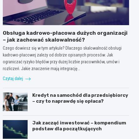
Obsługa kadrowo-płacowa dużych organizacji
– jak zachować skalowalność?
Czego dowiesz się w tym artykule? Dlaczego skalowalność obsługi
kadrowo-płacowej zależy od dobrze opisanych procesów. Jak
ograniczać ryzyko błędów przy dużej liczbie pracowników, umów i
rozliczeń. Jakie znaczenie mają integrację…
Czytaj dalej
Kredyt na samochód dla przedsiębiorcy
– czy to naprawdę się opłaca?
Jak zacząć inwestować – kompendium
podstaw dla początkujących