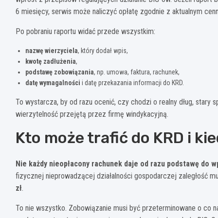
6 miesięcy, serwis może naliczyć opłatę zgodnie z aktualnym cen
Po pobraniu raportu widać przede wszystkim:
nazwę wierzyciela
, który dodał wpis,
kwotę zadłużenia
,
podstawę zobowiązania
, np. umowa, faktura, rachunek,
datę wymagalności
i datę przekazania informacji do KRD.
To wystarcza, by od razu ocenić, czy chodzi o realny dług, stary
wierzytelność przejętą przez firmę windykacyjną.
Kto może trafić do KRD i kie
Nie każdy nieopłacony rachunek daje od razu podstawę do w
fizycznej nieprowadzącej działalności gospodarczej zaległość m
zł
.
To nie wszystko. Zobowiązanie musi być przeterminowane o co n