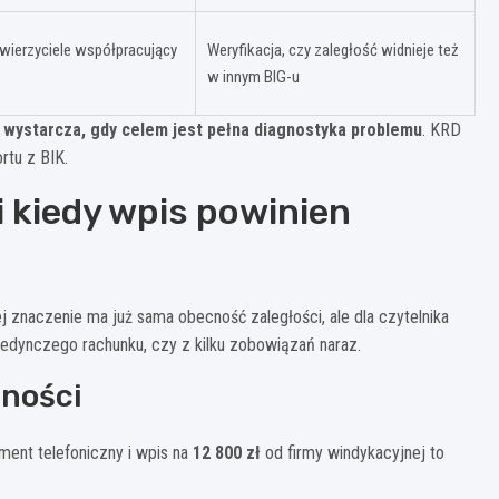
i wierzyciele współpracujący
Weryfikacja, czy zaległość widnieje też
w innym BIG-u
 wystarcza, gdy celem jest pełna diagnostyka problemu
. KRD
rtu z BIK.
i kiedy wpis powinien
 znaczenie ma już sama obecność zaległości, ale dla czytelnika
ojedynczego rachunku, czy z kilku zobowiązań naraz.
jności
ent telefoniczny i wpis na
12 800 zł
od firmy windykacyjnej to