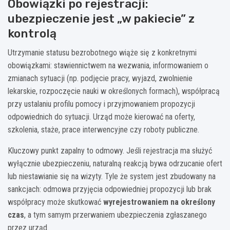
Obowiązki po rejestracji:
ubezpieczenie jest „w pakiecie” z
kontrolą
Utrzymanie statusu bezrobotnego wiąże się z konkretnymi
obowiązkami: stawiennictwem na wezwania, informowaniem o
zmianach sytuacji (np. podjęcie pracy, wyjazd, zwolnienie
lekarskie, rozpoczęcie nauki w określonych formach), współpracą
przy ustalaniu profilu pomocy i przyjmowaniem propozycji
odpowiednich do sytuacji. Urząd może kierować na oferty,
szkolenia, staże, prace interwencyjne czy roboty publiczne.
Kluczowy punkt zapalny to odmowy. Jeśli rejestracja ma służyć
wyłącznie ubezpieczeniu, naturalną reakcją bywa odrzucanie ofert
lub niestawianie się na wizyty. Tyle że system jest zbudowany na
sankcjach: odmowa przyjęcia odpowiedniej propozycji lub brak
współpracy może skutkować
wyrejestrowaniem na określony
czas
, a tym samym przerwaniem ubezpieczenia zgłaszanego
przez urząd.