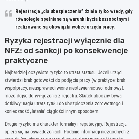
Rejestracja „dla ubezpieczenia” działa tylko wtedy, gdy
równolegle spełniane są warunki bycia bezrobotnym i
realizowane są obowiązki wobec urzędu pracy.
Ryzyka rejestracji wyłącznie dla
NFZ: od sankcji po konsekwencje
praktyczne
Najbardziej oczywiste ryzyko to utrata statusu. Jeżeli urząd
stwierdzi brak gotowości do podjęcia pracy (w praktyce: brak
współpracy, nieusprawiedliwione niestawiennictwo, odmowy),
może dojść do wyłączenia z rejestru. Skutek uboczny bywa
dotkliwy: nagła utrata tytułu do ubezpieczenia zdrowotnego i
konieczność „łatania” ciągłości innym sposobem.
Drugie ryzyko ma charakter formalny i reputacyjny. Rejestracja
opiera się na oświadczeniach. Podanie informacji niezgodnych z