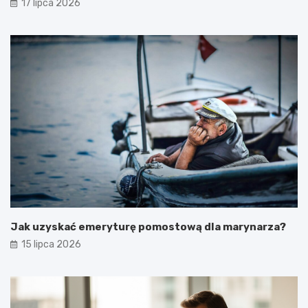
17 lipca 2026
Jak uzyskać emeryturę pomostową dla marynarza?
15 lipca 2026