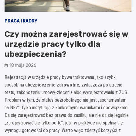
PRACA I KADRY
Czy można zarejestrować się w
urzędzie pracy tylko dla
ubezpieczenia?
18 maja 2026
Rejestracja w urzędzie pracy bywa traktowana jako szybki
sposób na
ubezpieczenie zdrowotne
, zwłaszcza po utracie
etatu, zakończeniu umowy-zlecenia albo wyrejestrowaniu z ZUS.
Problem w tym, że status bezrobotnego nie jest „abonamentem
na NFZ”, tylko instytucją z konkretnymi warunkami i obowiązkami.
Da się zarejestrować bez prawa do zasiłku, ale nie da się legalnie
„zarejestrować się tylko po to”, jeśli w praktyce nie spełnia się
wymogu gotowości do pracy. Warto więc zderzyć korzyści z