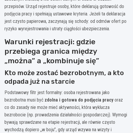
przepisów. Urząd rejestruje osoby, które deklarują gotowość do
podjęcia pracy i spełniają ustawowe kryteria. Jeżeli ta deklaracja
jest czysto papierowa, zaczynają się schody: od odmów ofert po
ryzyko wyrejestrowania i utraty ciągłości ubezpieczenia.
Warunki rejestracji: gdzie
przebiega granica między
„można” a „kombinuje się”
Kto może zostać bezrobotnym, a kto
odpada już na starcie
Podstawowy filtr jest formalny: osoba rejestrowana jako
bezrobotna musi być
zdolna i gotowa do podjęcia pracy
oraz
co do zasady nie może mieć aktywności, która wyklucza
bezrobocie (np. prowadzenia działalności gospodarczej). Wymogi
bywają sprawdzane na etapie rejestracji, ale równie często
wychodzą dopiero „w boju”, gdy urząd wzywa na wizyty i