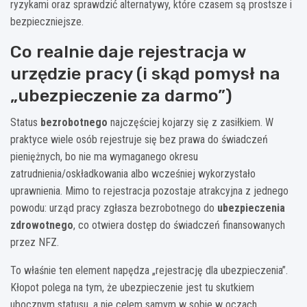
ryzykami oraz sprawdzić alternatywy, które czasem są prostsze i
bezpieczniejsze.
Co realnie daje rejestracja w
urzędzie pracy (i skąd pomysł na
„ubezpieczenie za darmo”)
Status
bezrobotnego
najczęściej kojarzy się z zasiłkiem. W
praktyce wiele osób rejestruje się bez prawa do świadczeń
pieniężnych, bo nie ma wymaganego okresu
zatrudnienia/oskładkowania albo wcześniej wykorzystało
uprawnienia. Mimo to rejestracja pozostaje atrakcyjna z jednego
powodu: urząd pracy zgłasza bezrobotnego do
ubezpieczenia
zdrowotnego
, co otwiera dostęp do świadczeń finansowanych
przez NFZ.
To właśnie ten element napędza „rejestrację dla ubezpieczenia”.
Kłopot polega na tym, że ubezpieczenie jest tu skutkiem
ubocznym statusu, a nie celem samym w sobie w oczach