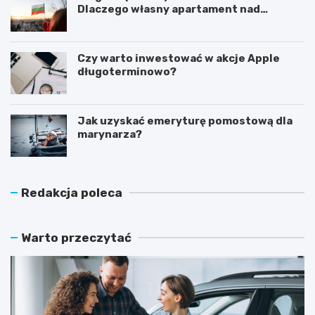
Dlaczego własny apartament nad
Morzem Czarnym opłaca się nie tylko
latem?
Czy warto inwestować w akcje Apple
długoterminowo?
Jak uzyskać emeryturę pomostową dla
marynarza?
Redakcja poleca
Warto przeczytać