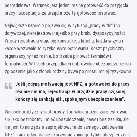
pośrednictwa. Warunek jest jeden: realna gotowość do przyjęcia
pracy i akceptacja, że urząd może tę gotowość testować.
Największe napięcie pojawia się w sytuacji „pracy w tle” (np.
dorywczej, nierejestrowanej) albo przy braku dyspozycyjności.
Wtedy rejestracja staje się konstrukcją kruchą: każda wizyta i
każde wezwanie to ryzyko wyrejestrowania. Koszt psychiczny i
organizacyjny też rośnie, bo trzeba pilnować terminów i
formalności. W takich przypadkach dobrowolne ubezpieczenie lub
zgłoszenie jako członek rodziny bywa po prostu mniej ryzykowne.
Jeśli jedyną motywacją jest NFZ, a gotowości do pracy
realnie nie ma, rejestracja w urzędzie pracy częściej
kończy się sankcją niż „spokojnym ubezpieczeniem”.
Wniosek praktyczny jest prosty: formalnie można zarejestrować
się jako bezrobotny i mieć ubezpieczenie, nawet bez zasiłku, ale
nie jest to narzędzie zaprojektowane do samego „załatwienia
NFZ”. Tam, gdzie da się skorzystać z innego tytułu ubezpieczenia,