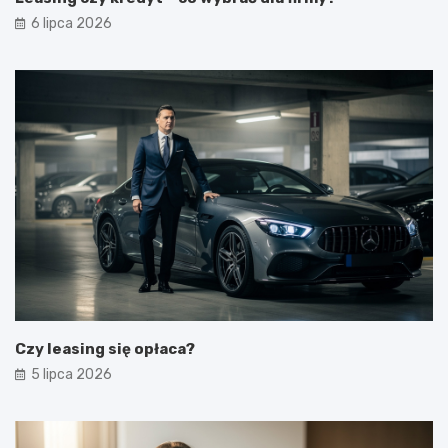
6 lipca 2026
Czy leasing się opłaca?
5 lipca 2026