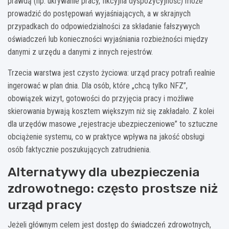
prawdą (np. ukrywanie pracy, fikcyjna dyspozycyjność) może
prowadzić do postępowań wyjaśniających, a w skrajnych
przypadkach do odpowiedzialności za składanie fałszywych
oświadczeń lub konieczności wyjaśniania rozbieżności między
danymi z urzędu a danymi z innych rejestrów.
Trzecia warstwa jest czysto życiowa: urząd pracy potrafi realnie
ingerować w plan dnia. Dla osób, które „chcą tylko NFZ”,
obowiązek wizyt, gotowości do przyjęcia pracy i możliwe
skierowania bywają kosztem większym niż się zakładało. Z kolei
dla urzędów masowe „rejestracje ubezpieczeniowe” to sztuczne
obciążenie systemu, co w praktyce wpływa na jakość obsługi
osób faktycznie poszukujących zatrudnienia.
Alternatywy dla ubezpieczenia
zdrowotnego: często prostsze niż
urząd pracy
Jeżeli głównym celem jest dostęp do świadczeń zdrowotnych,