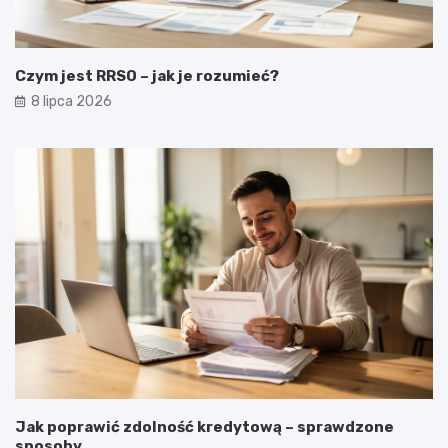
Czym jest RRSO – jak je rozumieć?
8 lipca 2026
Jak poprawić zdolność kredytową – sprawdzone
sposoby