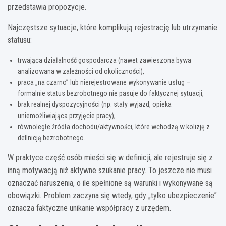
przedstawia propozycje.
Najczęstsze sytuacje, które komplikują rejestrację lub utrzymanie
statusu:
trwająca działalność gospodarcza (nawet zawieszona bywa
analizowana w zależności od okoliczności),
praca „na czarno” lub nierejestrowane wykonywanie usług –
formalnie status bezrobotnego nie pasuje do faktycznej sytuacji,
brak realnej dyspozycyjności (np. stały wyjazd, opieka
uniemożliwiająca przyjęcie pracy),
równoległe źródła dochodu/aktywności, które wchodzą w kolizję z
definicją bezrobotnego.
W praktyce część osób mieści się w definicji, ale rejestruje się z
inną motywacją niż aktywne szukanie pracy. To jeszcze nie musi
oznaczać naruszenia, o ile spełnione są warunki i wykonywane są
obowiązki. Problem zaczyna się wtedy, gdy „tylko ubezpieczenie”
oznacza faktyczne unikanie współpracy z urzędem.