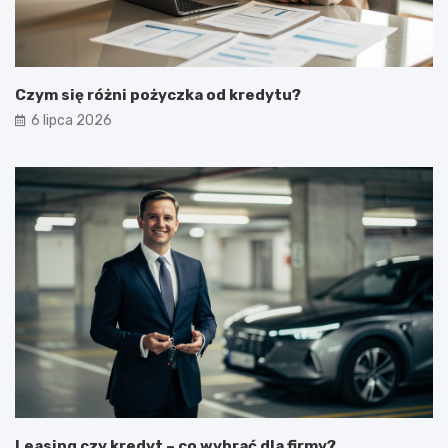
Czym się różni pożyczka od kredytu?
6 lipca 2026
Leasing czy kredyt – co wybrać dla firmy?