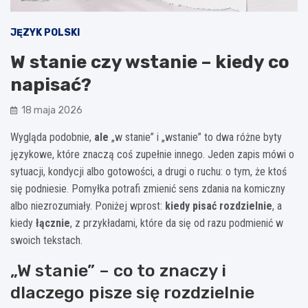
JĘZYK POLSKI
W stanie czy wstanie – kiedy co
napisać?
18 maja 2026
Wygląda podobnie,
ale
„w stanie” i „wstanie” to dwa różne byty
językowe, które znaczą coś zupełnie innego. Jeden zapis mówi o
sytuacji, kondycji albo gotowości, a drugi o ruchu: o tym, że ktoś
się podniesie. Pomyłka potrafi zmienić sens zdania na komiczny
albo niezrozumiały. Poniżej wprost:
kiedy pisać rozdzielnie
, a
kiedy
łącznie
, z przykładami, które da się od razu podmienić w
swoich tekstach.
„W stanie” – co to znaczy i
dlaczego pisze się rozdzielnie