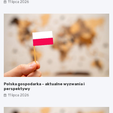
11 lipca 2026
Polska gospodarka – aktualne wyzwania i
perspektywy
11 lipca 2026