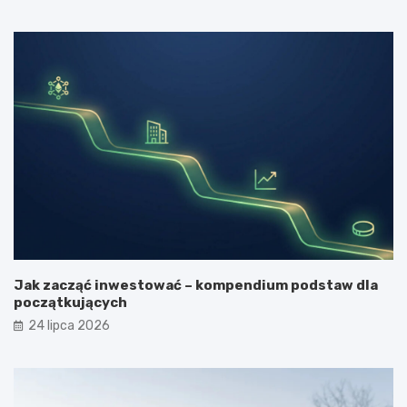
Jak zacząć inwestować – kompendium podstaw dla
początkujących
24 lipca 2026