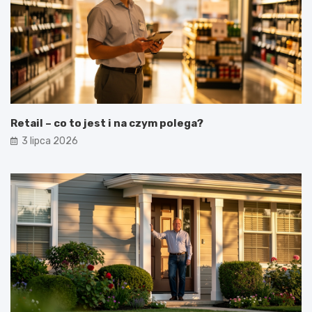
Retail – co to jest i na czym polega?
3 lipca 2026