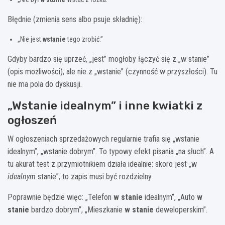
Błędnie (zmienia sens albo psuje składnię):
„Nie jest
wstanie
tego zrobić.”
Gdyby bardzo się uprzeć, „jest” mogłoby łączyć się z „w stanie”
(opis możliwości), ale nie z „wstanie” (czynność w przyszłości). Tu
nie ma pola do dyskusji.
„Wstanie idealnym” i inne kwiatki z
ogłoszeń
W ogłoszeniach sprzedażowych regularnie trafia się „wstanie
idealnym”, „wstanie dobrym”. To typowy efekt pisania „na słuch”. A
tu akurat test z przymiotnikiem działa idealnie: skoro jest „w
idealnym
stanie”, to zapis musi być rozdzielny.
Poprawnie będzie więc: „Telefon
w stanie
idealnym”, „Auto
w
stanie
bardzo dobrym”, „Mieszkanie
w stanie
deweloperskim”.