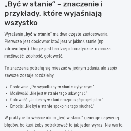
„Być w stanie” – znaczenie i
przykłady, które wyjaśniają
wszystko
Wyrażenie „
być w stanie
” ma dwa częste zastosowania.
Pierwsze jest dosłowne: ktoś jest w jakimś stanie (np.
zdrowotnym). Drugie jest bardziej idiomatyczne: oznacza
możliwość, zdolność, gotowość.
Te znaczenia potrafią się mieszać w jednym zdaniu, ale zapis
zawsze zostaje rozdzielny.
Dosłownie: „Po wypadku był
w stanie
krytycznym.”
Możliwość: „Nie jest
w stanie
tego udźwignąć.”
Gotowość: „Jesteśmy
w stanie
rozpocząć projekt jutro.”
Emocje: „Nie był
w stanie
spokojnie tego słuchać.”
W praktyce to właśnie idiom „być w stanie” generuje najwięcej
błędów, bo kusi, żeby potraktować to jak jeden wyraz. Nie warto: