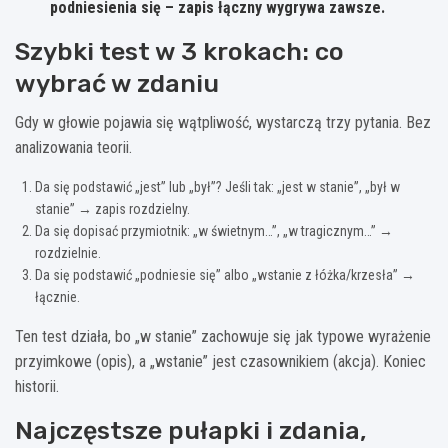
podniesienia się – zapis łączny wygrywa zawsze.
Szybki test w 3 krokach: co
wybrać w zdaniu
Gdy w głowie pojawia się wątpliwość, wystarczą trzy pytania. Bez
analizowania teorii.
Da się podstawić „jest” lub „był”? Jeśli tak: „jest w stanie”, „był w
stanie” → zapis rozdzielny.
Da się dopisać przymiotnik: „w świetnym…”, „w tragicznym…” →
rozdzielnie.
Da się podstawić „podniesie się” albo „wstanie z łóżka/krzesła” →
łącznie.
Ten test działa, bo „w stanie” zachowuje się jak typowe wyrażenie
przyimkowe (opis), a „wstanie” jest czasownikiem (akcja). Koniec
historii.
Najczęstsze pułapki i zdania,