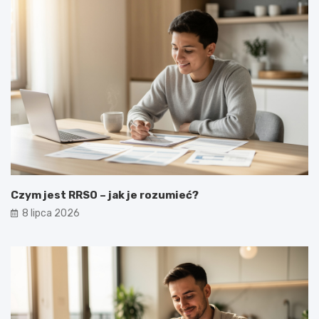
Czym jest RRSO – jak je rozumieć?
8 lipca 2026