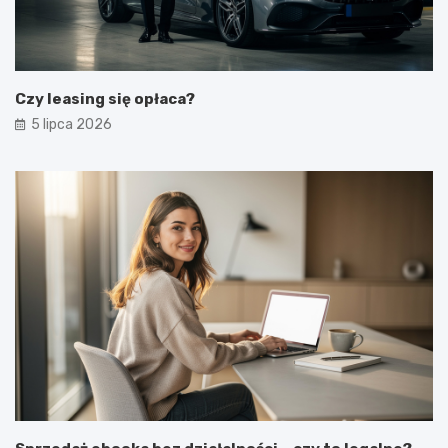
Czy leasing się opłaca?
5 lipca 2026