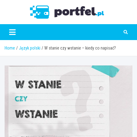
Skip
to
Portfe
content
Home
Język polski
W stanie czy wstanie – kiedy co napisać?