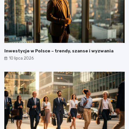
Inwestycje w Polsce – trendy, szanse i wyzwania
10 lipca 2026