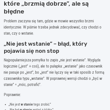
które „brzmią dobrze”, ale są
błędne
Problem zaczyna się tam, gdzie w mowie wszystko brzmi
identycznie. W piśmie trzeba jednak zdecydować, czy chodzi o
stan, czy o wstanie.
„Nie jest wstanie” – błąd, który
pojawia się non stop
Najpopularniejsza pomyłka to zapis „nie jest wstanie”. Wygląda
logicznie („jest” + coś), ale to pułapka: „wstanie” jako czasownik
nie pasuje po „jest”, bo „jest” nie łączy się w taki sposób z formą
czasownika typu „wstanie”. W poprawnej wersji chodzi o „być w
stanie” = „móc, potrafić”.
Poprawnie:
„Nie jest
w stanie
tego zrobić.”
„Nie był
w stanie
wstać z łóżka.”