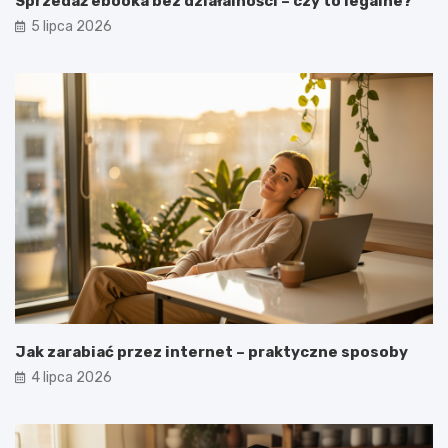
Sprzedaż ebooka bez działalności – czy to legalne?
5 lipca 2026
Jak zarabiać przez internet – praktyczne sposoby
4 lipca 2026