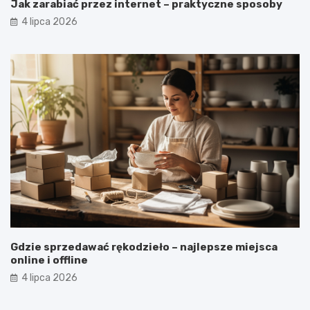
Jak zarabiać przez internet – praktyczne sposoby
4 lipca 2026
Gdzie sprzedawać rękodzieło – najlepsze miejsca
online i offline
4 lipca 2026