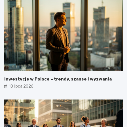
Inwestycje w Polsce – trendy, szanse i wyzwania
10 lipca 2026