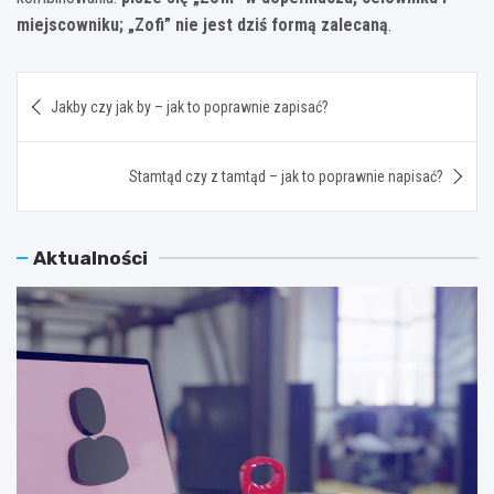
miejscowniku; „Zofi” nie jest dziś formą zalecaną
.
Nawigacja
Jakby czy jak by – jak to poprawnie zapisać?
wpisu
Stamtąd czy z tamtąd – jak to poprawnie napisać?
Aktualności