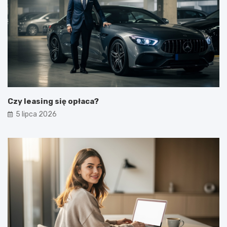
Czy leasing się opłaca?
5 lipca 2026