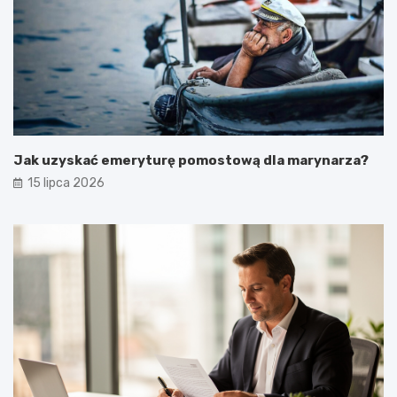
Jak uzyskać emeryturę pomostową dla marynarza?
15 lipca 2026