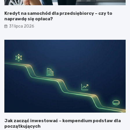
Kredyt na samochód dla przedsiębiorcy – czy to
naprawdę się opłaca?
31 lipca 2026
Jak zacząć inwestować – kompendium podstaw dla
początkujących