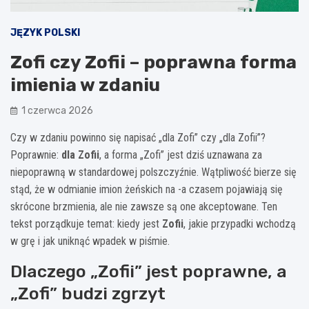
JĘZYK POLSKI
Zofi czy Zofii – poprawna forma
imienia w zdaniu
1 czerwca 2026
Czy w zdaniu powinno się napisać „dla Zofi” czy „dla Zofii”?
Poprawnie:
dla Zofii
, a forma „Zofi” jest dziś uznawana za
niepoprawną w standardowej polszczyźnie. Wątpliwość bierze się
stąd, że w odmianie imion żeńskich na -a czasem pojawiają się
skrócone brzmienia, ale nie zawsze są one akceptowane. Ten
tekst porządkuje temat: kiedy jest
Zofii
, jakie przypadki wchodzą
w grę i jak uniknąć wpadek w piśmie.
Dlaczego „Zofii” jest poprawne, a
„Zofi” budzi zgrzyt