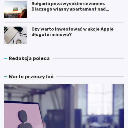
Bułgaria poza wysokim sezonem.
Dlaczego własny apartament nad
Morzem Czarnym opłaca się nie tylko
latem?
Czy warto inwestować w akcje Apple
długoterminowo?
Redakcja poleca
Warto przeczytać